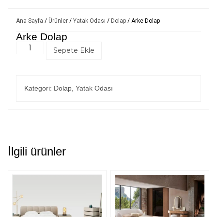
Ana Sayfa
/
Ürünler
/
Yatak Odası
/
Dolap
/ Arke Dolap
Arke Dolap
Sepete Ekle
Kategori:
Dolap
,
Yatak Odası
İlgili ürünler