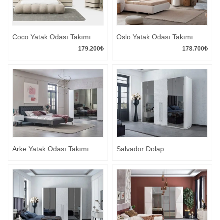
Coco Yatak Odası Takımı
Oslo Yatak Odası Takımı
179.200
₺
178.700
₺
Arke Yatak Odası Takımı
Salvador Dolap