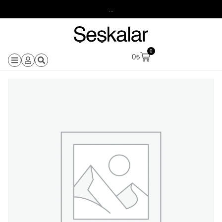
...
0
0
₺