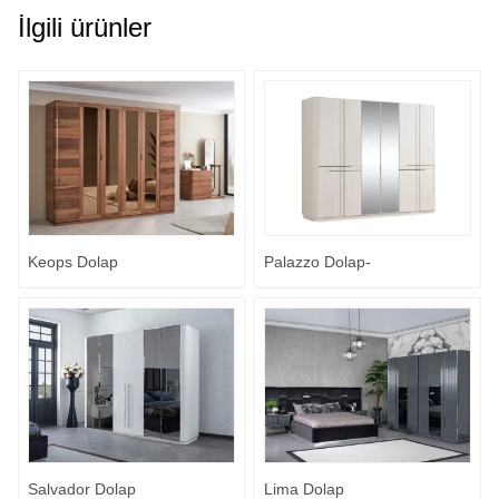
İlgili ürünler
Keops Dolap
Palazzo Dolap-
Salvador Dolap
Lima Dolap