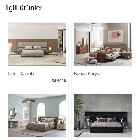
İlgili ürünler
Bitter Karyola
Keops Karyola
54.900
₺