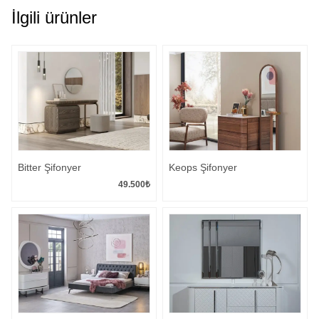
İlgili ürünler
Bitter Şifonyer
Keops Şifonyer
49.500
₺