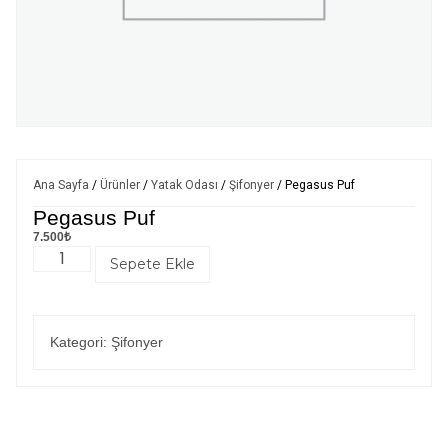
Ana Sayfa
/
Ürünler
/
Yatak Odası
/
Şifonyer
/ Pegasus Puf
Pegasus Puf
7.500
₺
Sepete Ekle
Kategori:
Şifonyer