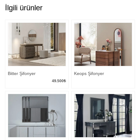
İlgili ürünler
Bitter Şifonyer
Keops Şifonyer
49.500
₺