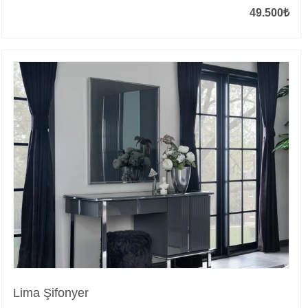
49.500
₺
Lima Şifonyer