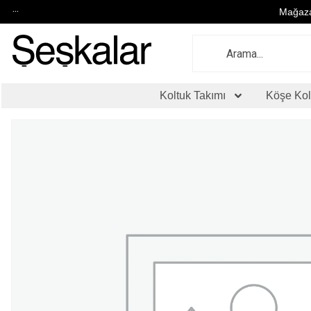
...
Mağaza
Koltuk Takımı
Köşe Kol