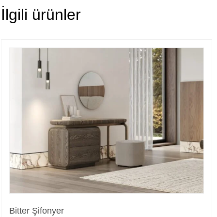
İlgili ürünler
Bitter Şifonyer