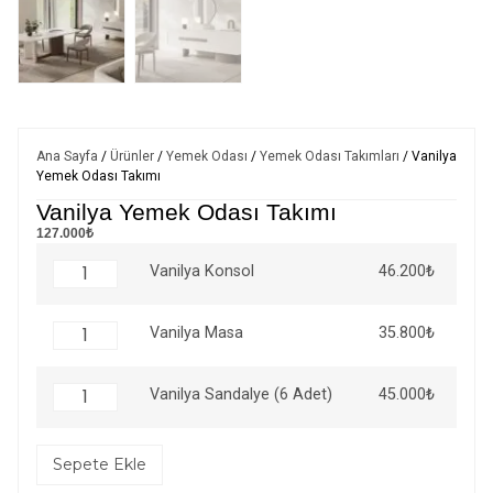
Ana Sayfa
/
Ürünler
/
Yemek Odası
/
Yemek Odası Takımları
/ Vanilya
Yemek Odası Takımı
Vanilya Yemek Odası Takımı
127.000₺
46.200
₺
Vanilya Konsol
35.800
₺
Vanilya Masa
45.000
₺
Vanilya Sandalye (6 Adet)
Sepete Ekle