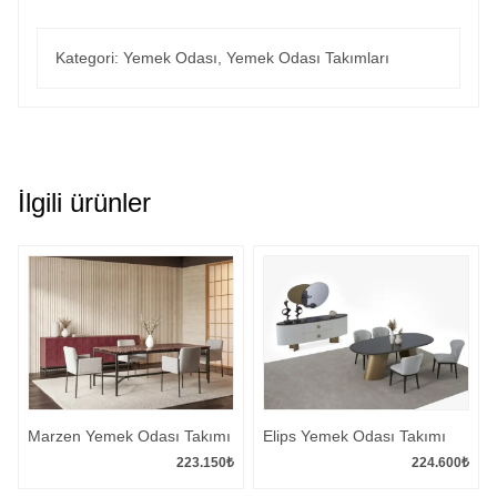
Kategori:
Yemek Odası
,
Yemek Odası Takımları
İlgili ürünler
Marzen Yemek Odası Takımı
Elips Yemek Odası Takımı
223.150
₺
224.600
₺