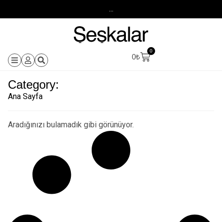
...
0
0
₺
Category:
Ana Sayfa
Aradığınızı bulamadık gibi görünüyor.