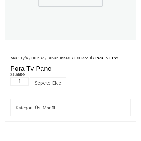
Ana Sayfa
/
Ürünler
/
Duvar Ünitesi
/
Üst Modül
/ Pera Tv Pano
Pera Tv Pano
26.550
₺
Sepete Ekle
Kategori:
Üst Modül