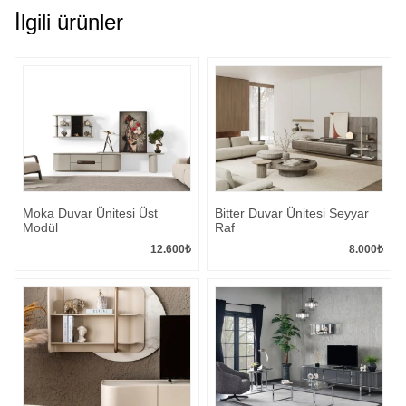
İlgili ürünler
Moka Duvar Ünitesi Üst
Bitter Duvar Ünitesi Seyyar
Modül
Raf
12.600
₺
8.000
₺