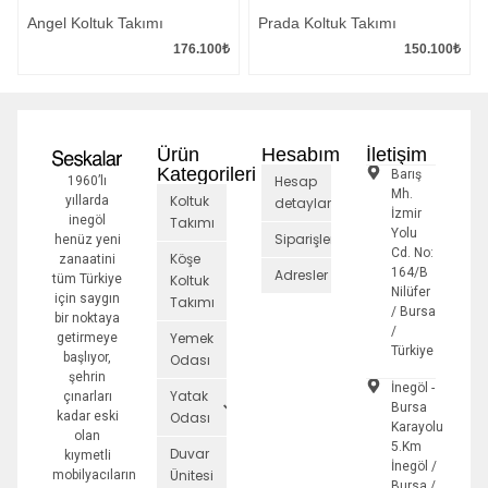
Angel Koltuk Takımı
Prada Koltuk Takımı
176.100
₺
150.100
₺
Ürün
Hesabım
İletişim
Kategorileri
Barış
Hesap
1960’lı
Mh.
Koltuk
yıllarda
detayları
İzmir
inegöl
Takımı
Yolu
Siparişler
henüz yeni
Cd. No:
Köşe
zanaatini
164/B
Adresler
tüm Türkiye
Koltuk
Nilüfer
için saygın
Takımı
/ Bursa
bir noktaya
/
Yemek
getirmeye
Türkiye
başlıyor,
Odası
şehrin
İnegöl -
Yatak
çınarları
Bursa
kadar eski
Odası
Karayolu
olan
5.Km
Duvar
kıymetli
İnegöl /
Ünitesi
mobilyacıların
Bursa /