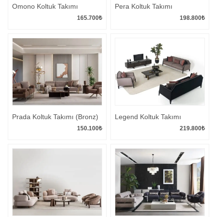
Omono Koltuk Takımı
Pera Koltuk Takımı
165.700
₺
198.800
₺
Prada Koltuk Takımı (Bronz)
Legend Koltuk Takımı
150.100
₺
219.800
₺