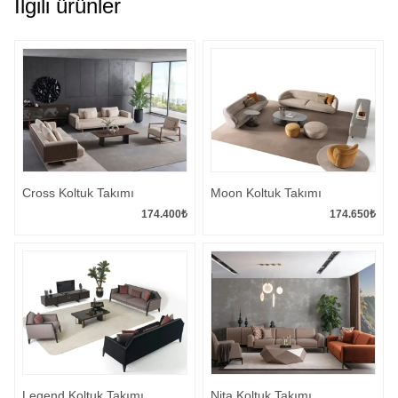
İlgili ürünler
Cross Koltuk Takımı
Moon Koltuk Takımı
174.400
₺
174.650
₺
Legend Koltuk Takımı
Nita Koltuk Takımı