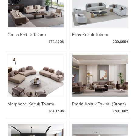
Cross Koltuk Takımı
Elips Koltuk Takımı
174.400
₺
230.600
₺
Morphose Koltuk Takımı
Prada Koltuk Takımı (Bronz)
187.150
₺
150.100
₺