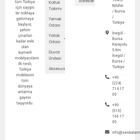
164/B
Adresler
tüm Türkiye
Koltuk
Nilüfer
için saygın
Takımı
/ Bursa
bir noktaya
/
Yemek
getirmeye
Türkiye
başlıyor,
Odası
şehrin
İnegöl -
Yatak
çınarları
Bursa
kadar eski
Odası
Karayolu
olan
5.Km
Duvar
kıymetli
İnegöl /
Ünitesi
mobilyacıların
Bursa /
ilk nesli,
Türkiye
Aksesuarlar
Türkiye
mobilasını
+90
tüm
(224)
dünyaya
714 17
anlatma
00
gayesi
taşıyordu.
+90
(516)
166 17
00
info@seskalarm