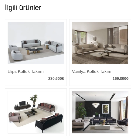
İlgili ürünler
Elips Koltuk Takımı
Vanilya Koltuk Takımı
230.600
₺
169.800
₺