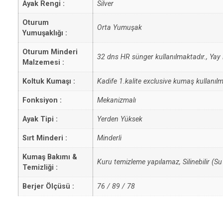
Ayak Rengi :
Silver
Oturum
Orta Yumuşak
Yumuşaklığı :
Oturum Minderi
32 dns HR sünger kullanılmaktadır., Yay
Malzemesi :
Koltuk Kumaşı :
Kadife 1.kalite exclusive kumaş kullanılmı
Fonksiyon :
Mekanizmalı
Ayak Tipi :
Yerden Yüksek
Sırt Minderi :
Minderli
Kumaş Bakımı &
Kuru temizleme yapılamaz, Silinebilir (Su
Temizliği :
Berjer Ölçüsü :
76 / 89 / 78