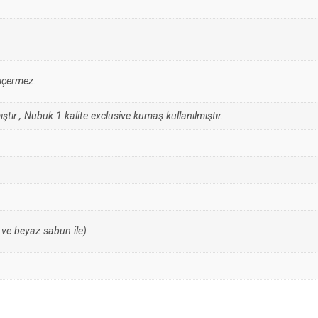
 içermez.
ştır., Nubuk 1.kalite exclusive kumaş kullanılmıştır.
 ve beyaz sabun ile)