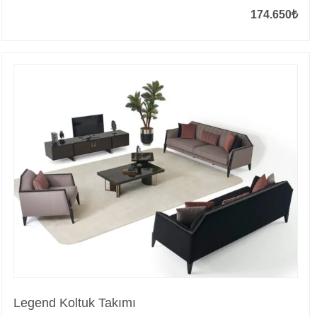
174.650
₺
Legend Koltuk Takımı