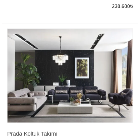
230.600
₺
Prada Koltuk Takımı