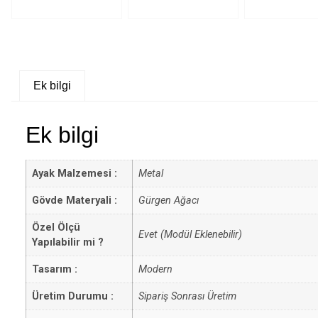
Ek bilgi
Ek bilgi
Ayak Malzemesi :
Metal
Gövde Materyali :
Gürgen Ağacı
Özel Ölçü
Evet (Modül Eklenebilir)
Yapılabilir mi ?
Tasarım :
Modern
Üretim Durumu :
Sipariş Sonrası Üretim