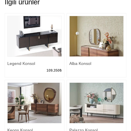
İlgili ürünler
Legend Konsol
Alba Konsol
109.350
₺
Keops Konsol
Palazzo Konsol