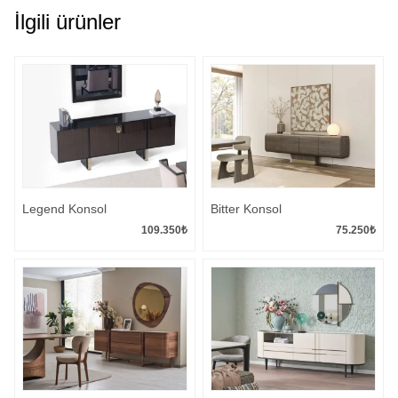
İlgili ürünler
Legend Konsol
Bitter Konsol
109.350
₺
75.250
₺