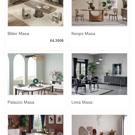
Bitter Masa
Keops Masa
64.300
₺
Palazzo Masa
Lima Masa