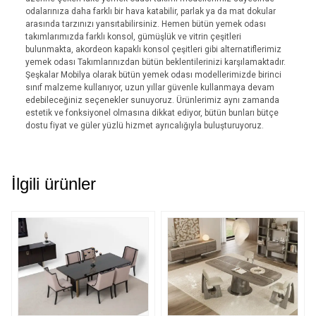
odalarınıza daha farklı bir hava katabilir, parlak ya da mat dokular
arasında tarzınızı yansıtabilirsiniz. Hemen bütün yemek odası
takımlarımızda farklı konsol, gümüşlük ve vitrin çeşitleri
bulunmakta, akordeon kapaklı konsol çeşitleri gibi alternatiflerimiz
yemek odası Takımlarınızdan bütün beklentilerinizi karşılamaktadır.
Şeşkalar Mobilya olarak bütün yemek odası modellerimizde birinci
sınıf malzeme kullanıyor, uzun yıllar güvenle kullanmaya devam
edebileceğiniz seçenekler sunuyoruz. Ürünlerimiz aynı zamanda
estetik ve fonksiyonel olmasına dikkat ediyor, bütün bunları bütçe
dostu fiyat ve güler yüzlü hizmet ayrıcalığıyla buluşturuyoruz.
İlgili ürünler