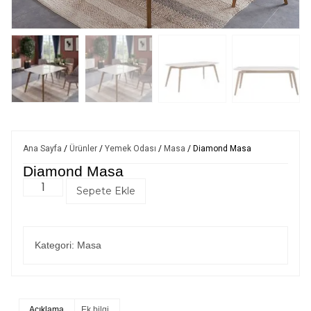
Ana Sayfa
/
Ürünler
/
Yemek Odası
/
Masa
/ Diamond Masa
Diamond Masa
Sepete Ekle
Kategori:
Masa
Açıklama
Ek bilgi