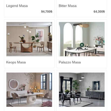
Legend Masa
Bitter Masa
94.700
₺
64.300
₺
Keops Masa
Palazzo Masa