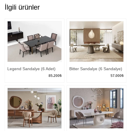
İlgili ürünler
Legend Sandalye (6 Adet)
Bitter Sandalye (6 Sandalye)
85.200
₺
57.000
₺