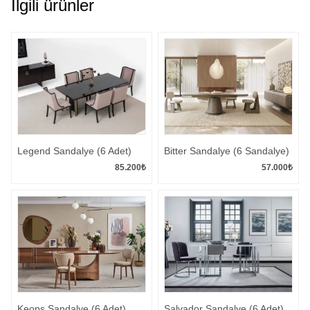
İlgili ürünler
Legend Sandalye (6 Adet)
Bitter Sandalye (6 Sandalye)
85.200
₺
57.000
₺
Keops Sandalye (6 Adet)
Salvador Sandalye (6 Adet)