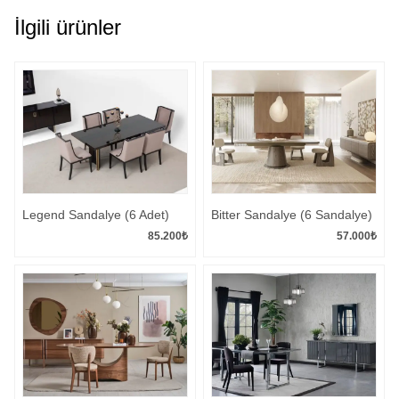
İlgili ürünler
Legend Sandalye (6 Adet)
Bitter Sandalye (6 Sandalye)
85.200
₺
57.000
₺