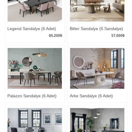
Legend Sandalye (6 Adet)
Bitter Sandalye (6 Sandalye)
85.200
₺
57.000
₺
Palazzo Sandalye (6 Adet)
Arke Sandalye (6 Adet)