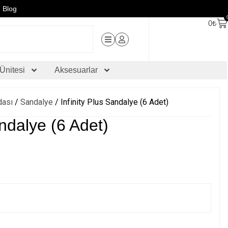
Blog
0
₺
Ünitesi
Aksesuarlar
dası
/
Sandalye
/ Infinity Plus Sandalye (6 Adet)
andalye (6 Adet)