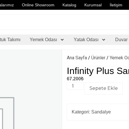
larımız
Online Showroom
Katalog
Kurumsal
İletişim
tuk Takımı
Yemek Odası
Yatak Odası
Duvar 
Ana Sayfa
/
Ürünler
/
Yemek O
Infinity Plus S
67.200
₺
Sepete Ekle
Kategori:
Sandalye