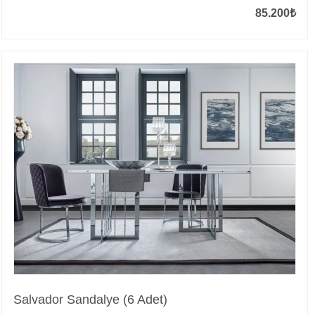
85.200
₺
Salvador Sandalye (6 Adet)