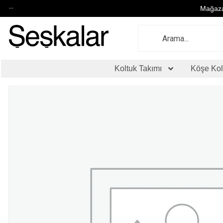
...
Mağaza
Koltuk Takımı
Köşe Kol