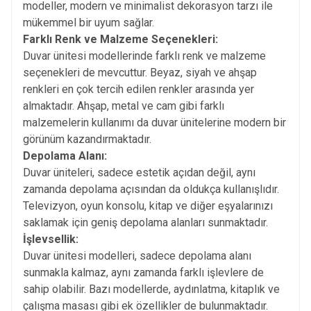
modeller, modern ve minimalist dekorasyon tarzı ile
mükemmel bir uyum sağlar.
Farklı Renk ve Malzeme Seçenekleri:
Duvar ünitesi modellerinde farklı renk ve malzeme
seçenekleri de mevcuttur. Beyaz, siyah ve ahşap
renkleri en çok tercih edilen renkler arasında yer
almaktadır. Ahşap, metal ve cam gibi farklı
malzemelerin kullanımı da duvar ünitelerine modern bir
görünüm kazandırmaktadır.
Depolama Alanı:
Duvar üniteleri, sadece estetik açıdan değil, aynı
zamanda depolama açısından da oldukça kullanışlıdır.
Televizyon, oyun konsolu, kitap ve diğer eşyalarınızı
saklamak için geniş depolama alanları sunmaktadır.
İşlevsellik:
Duvar ünitesi modelleri, sadece depolama alanı
sunmakla kalmaz, aynı zamanda farklı işlevlere de
sahip olabilir. Bazı modellerde, aydınlatma, kitaplık ve
çalışma masası gibi ek özellikler de bulunmaktadır.