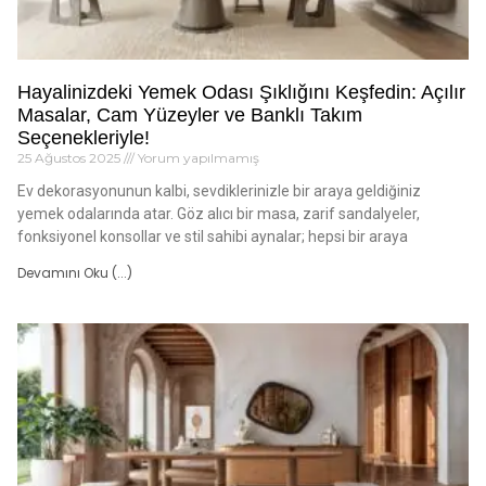
Hayalinizdeki Yemek Odası Şıklığını Keşfedin: Açılır
Masalar, Cam Yüzeyler ve Banklı Takım
Seçenekleriyle!
25 Ağustos 2025
Yorum yapılmamış
Ev dekorasyonunun kalbi, sevdiklerinizle bir araya geldiğiniz
yemek odalarında atar. Göz alıcı bir masa, zarif sandalyeler,
fonksiyonel konsollar ve stil sahibi aynalar; hepsi bir araya
Devamını Oku (...)