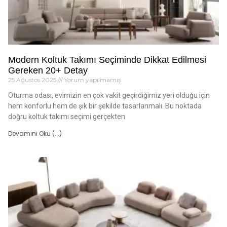
Modern Koltuk Takımı Seçiminde Dikkat Edilmesi
Gereken 20+ Detay
25 Ağustos 2025
Yorum yapılmamış
Oturma odası, evimizin en çok vakit geçirdiğimiz yeri olduğu için
hem konforlu hem de şık bir şekilde tasarlanmalı. Bu noktada
doğru koltuk takımı seçimi gerçekten
Devamını Oku (...)