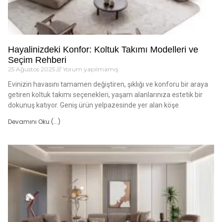
Hayalinizdeki Konfor: Koltuk Takımı Modelleri ve
Seçim Rehberi
25 Ağustos 2025
Yorum yapılmamış
Evinizin havasını tamamen değiştiren, şıklığı ve konforu bir araya
getiren koltuk takımı seçenekleri, yaşam alanlarınıza estetik bir
dokunuş katıyor. Geniş ürün yelpazesinde yer alan köşe
Devamını Oku (...)