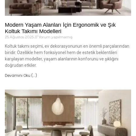
Modern Yaşam Alanları İçin Ergonomik ve Şık
Koltuk Takımı Modelleri
25 Ağustos 2025
Yorum yapılmamış
Koltuk takımı seçimi, ev dekorasyonunun en önemli parçalarından
biridir. Özellikle hem fonksiyonel hem de estetik beklentileri
karşılayan modeller, yaşam alanlarının konforunu ve şıklığını
doğrudan etkiler.
Devamını Oku (...)