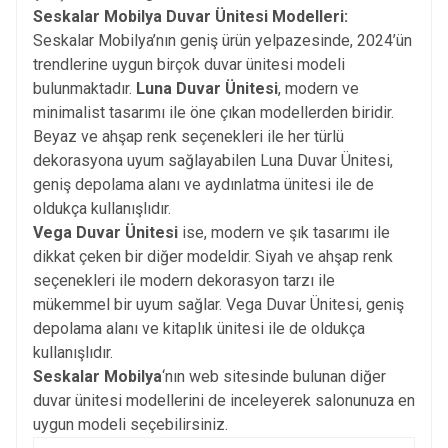
Seskalar Mobilya Duvar Ünitesi Modelleri:
Seskalar Mobilya’nın geniş ürün yelpazesinde, 2024’ün
trendlerine uygun birçok duvar ünitesi modeli
bulunmaktadır.
Luna Duvar Ünitesi
, modern ve
minimalist tasarımı ile öne çıkan modellerden biridir.
Beyaz ve ahşap renk seçenekleri ile her türlü
dekorasyona uyum sağlayabilen Luna Duvar Ünitesi,
geniş depolama alanı ve aydınlatma ünitesi ile de
oldukça kullanışlıdır.
Vega Duvar Ünitesi
ise, modern ve şık tasarımı ile
dikkat çeken bir diğer modeldir. Siyah ve ahşap renk
seçenekleri ile modern dekorasyon tarzı ile
mükemmel bir uyum sağlar. Vega Duvar Ünitesi, geniş
depolama alanı ve kitaplık ünitesi ile de oldukça
kullanışlıdır.
Seskalar Mobilya
‘nın web sitesinde bulunan diğer
duvar ünitesi modellerini de inceleyerek salonunuza en
uygun modeli seçebilirsiniz.