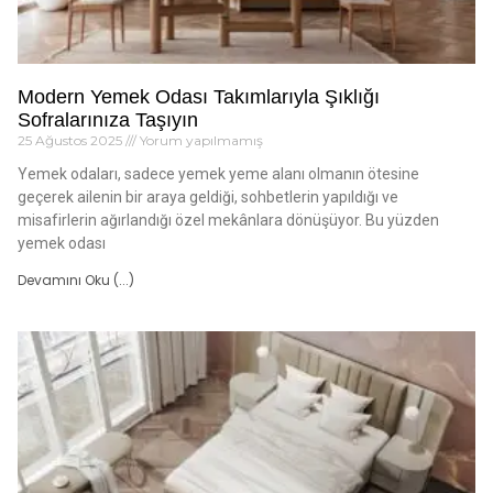
Modern Yemek Odası Takımlarıyla Şıklığı
Sofralarınıza Taşıyın
25 Ağustos 2025
Yorum yapılmamış
Yemek odaları, sadece yemek yeme alanı olmanın ötesine
geçerek ailenin bir araya geldiği, sohbetlerin yapıldığı ve
misafirlerin ağırlandığı özel mekânlara dönüşüyor. Bu yüzden
yemek odası
Devamını Oku (...)