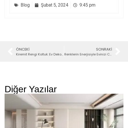
Blog
Şubat 5, 2024
9:45 pm
ÖNCEKI
SONRAKI
Kiremit Rengi Koltuk: Ev Dekorasyonunda Uyumlu Renkler
Renklerin Enerjisiyle Evinizi Canlandırın: 2024’te Trend Olan Renkler
Diğer Yazılar