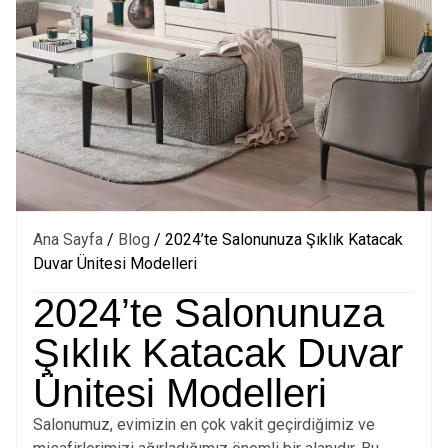
Ana Sayfa
/
Blog
/ 2024’te Salonunuza Şıklık Katacak
Duvar Ünitesi Modelleri
2024’te Salonunuza
Şıklık Katacak Duvar
Ünitesi Modelleri
Salonumuz, evimizin en çok vakit geçirdiğimiz ve