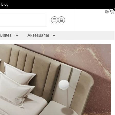
Blog
0
₺
Ünitesi
Aksesuarlar