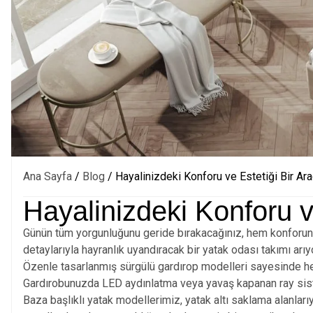
Ana Sayfa
/
Blog
/ Hayalinizdeki Konforu ve Estetiği Bir Ar
Hayalinizdeki Konforu v
Günün tüm yorgunluğunu geride bırakacağınız, hem konforun h
detaylarıyla hayranlık uyandıracak bir yatak odası takımı ar
Özenle tasarlanmış sürgülü gardırop modelleri sayesinde hem
Gardırobunuzda LED aydınlatma veya yavaş kapanan ray sist
Baza başlıklı yatak modellerimiz, yatak altı saklama alanları