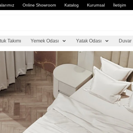
larımız
Online Showroom
Katalog
Kurumsal
İletişim
tuk Takımı
Yemek Odası
Yatak Odası
Duvar 