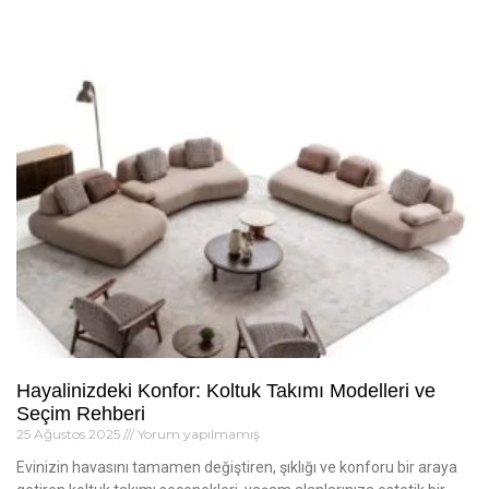
Hayalinizdeki Konfor: Koltuk Takımı Modelleri ve
Seçim Rehberi
25 Ağustos 2025
Yorum yapılmamış
Evinizin havasını tamamen değiştiren, şıklığı ve konforu bir araya