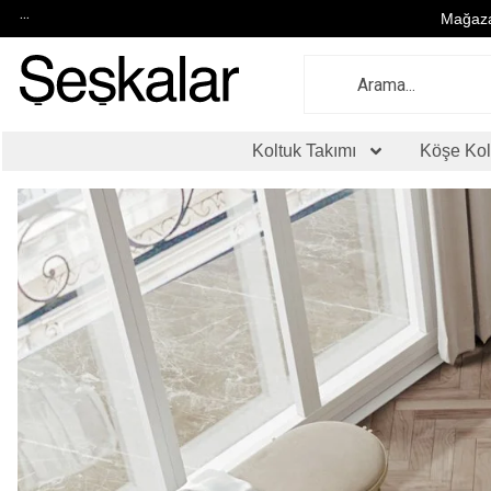
...
Mağaza
Koltuk Takımı
Köşe Kol