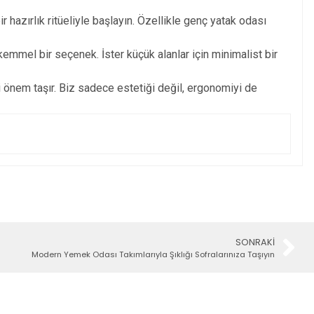
 hazırlık ritüeliyle başlayın. Özellikle genç yatak odası
ükemmel bir seçenek. İster küçük alanlar için minimalist bir
i önem taşır. Biz sadece estetiği değil, ergonomiyi de
SONRAKI
Modern Yemek Odası Takımlarıyla Şıklığı Sofralarınıza Taşıyın