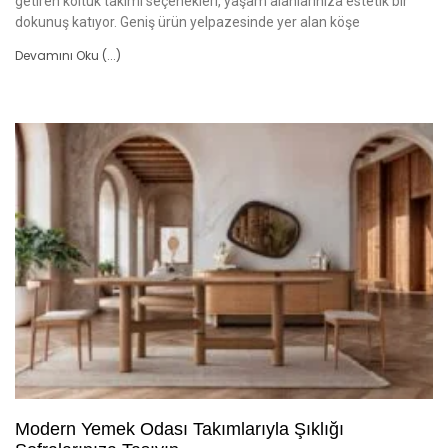
getiren koltuk takımı seçenekleri, yaşam alanlarınıza estetik bir
dokunuş katıyor. Geniş ürün yelpazesinde yer alan köşe
Devamını Oku (...)
Modern Yemek Odası Takımlarıyla Şıklığı