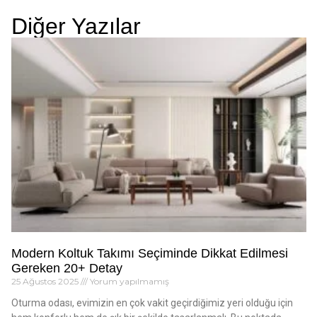
Diğer Yazılar
Modern Koltuk Takımı Seçiminde Dikkat Edilmesi
Gereken 20+ Detay
25 Ağustos 2025
Yorum yapılmamış
Oturma odası, evimizin en çok vakit geçirdiğimiz yeri olduğu için