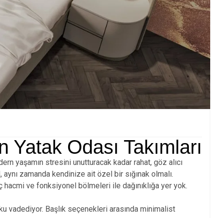
an Yatak Odası Takımları
rn yaşamın stresini unutturacak kadar rahat, göz alıcı
, aynı zamanda kendinize ait özel bir sığınak olmalı.
 hacmi ve fonksiyonel bölmeleri ile dağınıklığa yer yok.
uyku vadediyor. Başlık seçenekleri arasında minimalist