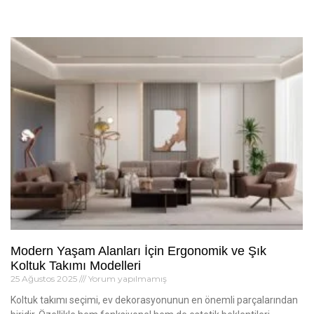
Modern Yaşam Alanları İçin Ergonomik ve Şık
Koltuk Takımı Modelleri
25 Ağustos 2025
Yorum yapılmamış
Koltuk takımı seçimi, ev dekorasyonunun en önemli parçalarından