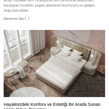
biridir. Özellikle hem fonksiyonel hem de estetik beklentileri
karşılayan modeller, yaşam alanlarının konforunu ve şıklığını
doğrudan etkiler.
Devamını Oku (...)
Hayalinizdeki Konforu ve Estetiği Bir Arada Sunan