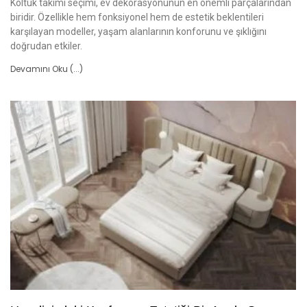
Koltuk takımı seçimi, ev dekorasyonunun en önemli parçalarından
biridir. Özellikle hem fonksiyonel hem de estetik beklentileri
karşılayan modeller, yaşam alanlarının konforunu ve şıklığını
doğrudan etkiler.
Devamını Oku (...)