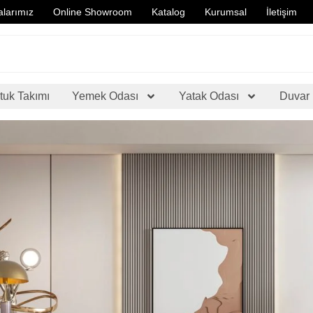
larımız
Online Showroom
Katalog
Kurumsal
İletişim
tuk Takımı
Yemek Odası
Yatak Odası
Duvar 