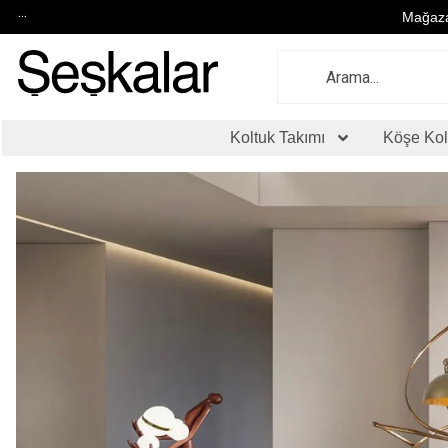
...
Mağaza
Koltuk Takımı
Köşe Kol