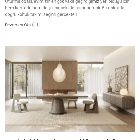
Oturma odası, evimizin en çok vakit geçirdiğimiz yeri olduğu için
hem konforlu hem de şık bir şekilde tasarlanmalı. Bu noktada
doğru koltuk takımı seçimi gerçekten
Devamını Oku (...)