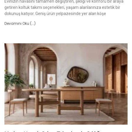
Evinizin havasını tamamen değiştiren, şıklığı ve konforu bir araya
getiren koltuk takımı seçenekleri, yaşam alanlarınıza estetik bir
dokunuş katıyor. Geniş ürün yelpazesinde yer alan köşe
Devamını Oku (...)