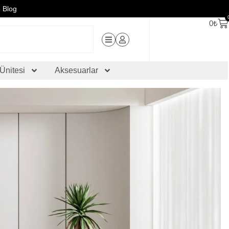
Blog
0
₺
Ünitesi
Aksesuarlar