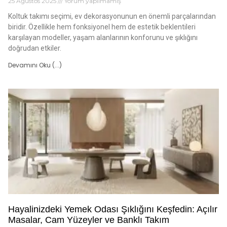
25 Ağustos 2025
Yorum yapılmamış
Koltuk takımı seçimi, ev dekorasyonunun en önemli parçalarından
biridir. Özellikle hem fonksiyonel hem de estetik beklentileri
karşılayan modeller, yaşam alanlarının konforunu ve şıklığını
doğrudan etkiler.
Devamını Oku (...)
Hayalinizdeki Yemek Odası Şıklığını Keşfedin: Açılır
Masalar, Cam Yüzeyler ve Banklı Takım