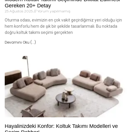
Gereken 20+ Detay
25 Ağustos 2025
Yorum yapılmamış
Oturma odası, evimizin en çok vakit geçirdiğimiz yeri olduğu için
hem konforlu hem de şık bir şekilde tasarlanmalı. Bu noktada
doğru koltuk takımı seçimi gerçekten
Devamını Oku (...)
Hayalinizdeki Konfor: Koltuk Takımı Modelleri ve