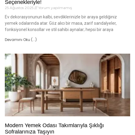
Seçenekleriyle!
25 Ağustos 2025
Yorum yapılmamış
Ev dekorasyonunun kalbi, sevdiklerinizle bir araya geldiğiniz
yemek odalarında atar. Göz alıcı bir masa, zarif sandalyeler,
fonksiyonel konsollar ve stil sahibi aynalar; hepsi bir araya
Devamını Oku (...)
Modern Yemek Odası Takımlarıyla Şıklığı
Sofralarınıza Taşıyın