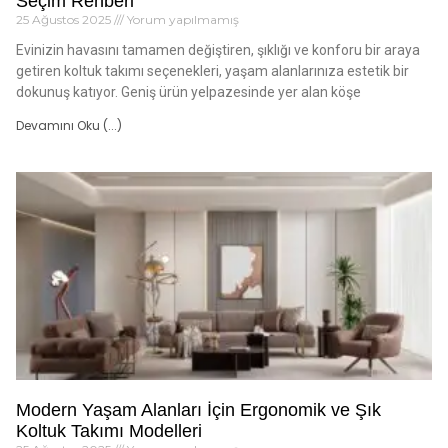
Seçim Rehberi
25 Ağustos 2025
Yorum yapılmamış
Evinizin havasını tamamen değiştiren, şıklığı ve konforu bir araya
getiren koltuk takımı seçenekleri, yaşam alanlarınıza estetik bir
dokunuş katıyor. Geniş ürün yelpazesinde yer alan köşe
Devamını Oku (...)
Modern Yaşam Alanları İçin Ergonomik ve Şık
Koltuk Takımı Modelleri