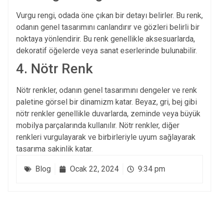
Vurgu rengi, odada öne çıkan bir detayı belirler. Bu renk,
odanın genel tasarımını canlandırır ve gözleri belirli bir
noktaya yönlendirir. Bu renk genellikle aksesuarlarda,
dekoratif öğelerde veya sanat eserlerinde bulunabilir.
4. Nötr Renk
Nötr renkler, odanın genel tasarımını dengeler ve renk
paletine görsel bir dinamizm katar. Beyaz, gri, bej gibi
nötr renkler genellikle duvarlarda, zeminde veya büyük
mobilya parçalarında kullanılır. Nötr renkler, diğer
renkleri vurgulayarak ve birbirleriyle uyum sağlayarak
tasarıma sakinlik katar.
Blog
Ocak 22, 2024
9:34 pm