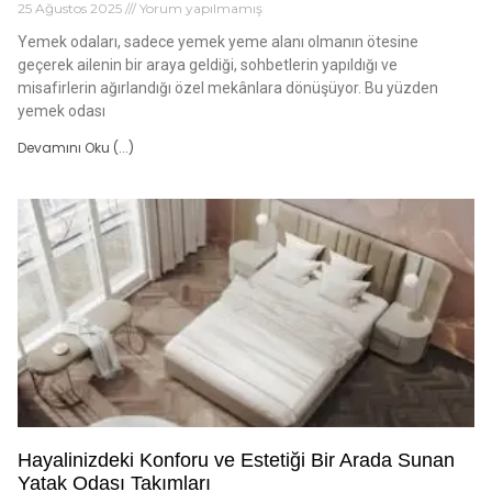
25 Ağustos 2025
Yorum yapılmamış
Yemek odaları, sadece yemek yeme alanı olmanın ötesine
geçerek ailenin bir araya geldiği, sohbetlerin yapıldığı ve
misafirlerin ağırlandığı özel mekânlara dönüşüyor. Bu yüzden
yemek odası
Devamını Oku (...)
Hayalinizdeki Konforu ve Estetiği Bir Arada Sunan
Yatak Odası Takımları