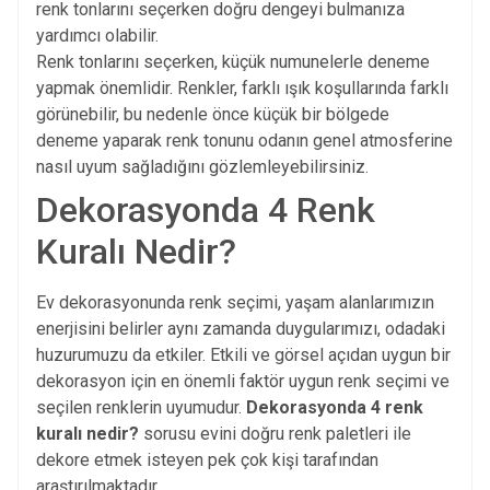
renk tonlarını seçerken doğru dengeyi bulmanıza
yardımcı olabilir.
Renk tonlarını seçerken, küçük numunelerle deneme
yapmak önemlidir. Renkler, farklı ışık koşullarında farklı
görünebilir, bu nedenle önce küçük bir bölgede
deneme yaparak renk tonunu odanın genel atmosferine
nasıl uyum sağladığını gözlemleyebilirsiniz.
Dekorasyonda 4 Renk
Kuralı Nedir?
Ev dekorasyonunda renk seçimi, yaşam alanlarımızın
enerjisini belirler aynı zamanda duygularımızı, odadaki
huzurumuzu da etkiler. Etkili ve görsel açıdan uygun bir
dekorasyon için en önemli faktör uygun renk seçimi ve
seçilen renklerin uyumudur.
Dekorasyonda 4 renk
kuralı nedir?
sorusu evini doğru renk paletleri ile
dekore etmek isteyen pek çok kişi tarafından
araştırılmaktadır.