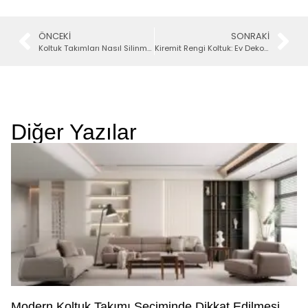
ÖNCEKI
SONRAKI
Koltuk Takımları Nasıl Silinmeli
Kiremit Rengi Koltuk: Ev Dekorasyonunda Uyumlu Renkler
Diğer Yazılar
Modern Koltuk Takımı Seçiminde Dikkat Edilmesi