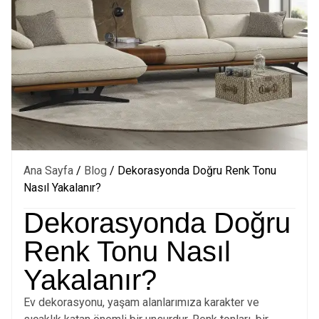
Ana Sayfa
/
Blog
/ Dekorasyonda Doğru Renk Tonu
Nasıl Yakalanır?
Dekorasyonda Doğru
Renk Tonu Nasıl
Yakalanır?
Ev dekorasyonu, yaşam alanlarımıza karakter ve