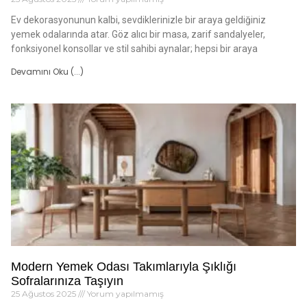
Ev dekorasyonunun kalbi, sevdiklerinizle bir araya geldiğiniz
yemek odalarında atar. Göz alıcı bir masa, zarif sandalyeler,
fonksiyonel konsollar ve stil sahibi aynalar; hepsi bir araya
Devamını Oku (...)
Modern Yemek Odası Takımlarıyla Şıklığı
Sofralarınıza Taşıyın
25 Ağustos 2025
Yorum yapılmamış