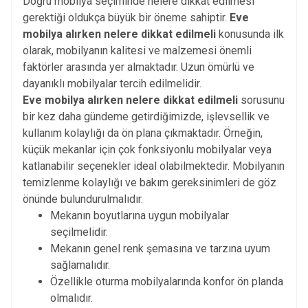
Doğru mobilya seçiminde nelere dikkat edilmesi
gerektiği oldukça büyük bir öneme sahiptir.
Eve
mobilya alırken nelere dikkat edilmeli
konusunda ilk
olarak, mobilyanın kalitesi ve malzemesi önemli
faktörler arasında yer almaktadır. Uzun ömürlü ve
dayanıklı
mobilyalar
tercih edilmelidir.
Eve mobilya alırken nelere dikkat edilmeli
sorusunu
bir kez daha gündeme getirdiğimizde, işlevsellik ve
kullanım kolaylığı da ön plana çıkmaktadır. Örneğin,
küçük mekanlar için çok fonksiyonlu mobilyalar veya
katlanabilir seçenekler ideal olabilmektedir. Mobilyanın
temizlenme kolaylığı ve bakım gereksinimleri de göz
önünde bulundurulmalıdır.
Mekanın boyutlarına uygun mobilyalar
seçilmelidir.
Mekanın genel renk şemasına ve tarzına uyum
sağlamalıdır.
Özellikle oturma mobilyalarında konfor ön planda
olmalıdır.