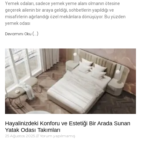
Yemek odaları, sadece yemek yeme alanı olmanın ötesine
geçerek ailenin bir araya geldiği, sohbetlerin yapıldığı ve
misafirlerin ağırlandığı özel mekânlara dönüşüyor. Bu yüzden
yemek odası
Devamını Oku (...)
Hayalinizdeki Konforu ve Estetiği Bir Arada Sunan
Yatak Odası Takımları
25 Ağustos 2025
Yorum yapılmamış