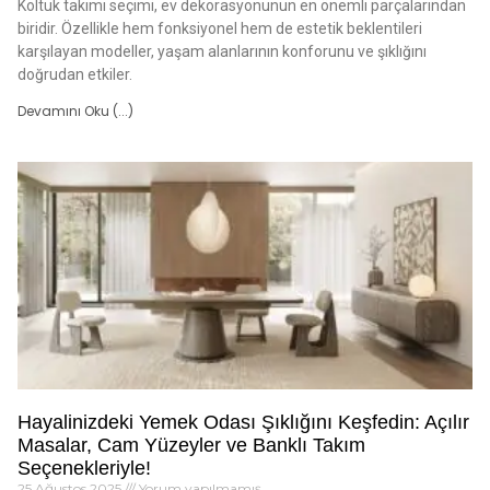
Koltuk takımı seçimi, ev dekorasyonunun en önemli parçalarından
biridir. Özellikle hem fonksiyonel hem de estetik beklentileri
karşılayan modeller, yaşam alanlarının konforunu ve şıklığını
doğrudan etkiler.
Devamını Oku (...)
Hayalinizdeki Yemek Odası Şıklığını Keşfedin: Açılır
Masalar, Cam Yüzeyler ve Banklı Takım
Seçenekleriyle!
25 Ağustos 2025
Yorum yapılmamış