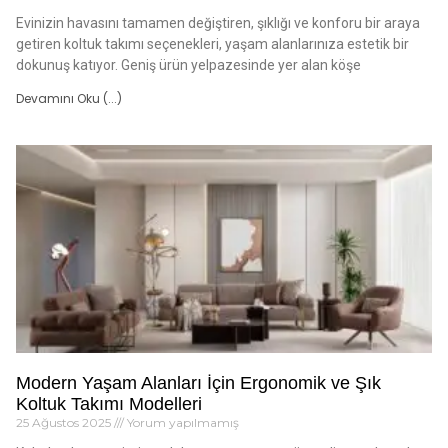
Evinizin havasını tamamen değiştiren, şıklığı ve konforu bir araya
getiren koltuk takımı seçenekleri, yaşam alanlarınıza estetik bir
dokunuş katıyor. Geniş ürün yelpazesinde yer alan köşe
Devamını Oku (...)
Modern Yaşam Alanları İçin Ergonomik ve Şık
Koltuk Takımı Modelleri
25 Ağustos 2025
Yorum yapılmamış