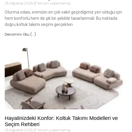
25 Ağustos 2025
Yorum yapılmamış
Oturma odası, evimizin en çok vakit geçirdiğimiz yeri olduğu için
hem konforlu hem de şık bir şekilde tasarlanmalı. Bu noktada
doğru koltuk takımı seçimi gerçekten
Devamını Oku (...)
Hayalinizdeki Konfor: Koltuk Takımı Modelleri ve
Seçim Rehberi
25 Ağustos 2025
Yorum yapılmamış