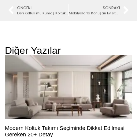
ÖNCEKI
SONRAKI
Deri Koltuk mu Kumaş Koltuk mu Alınmalıdır?
Mobilyalarla Konuşan Evler: Dekorasyon Fikirleri
Diğer Yazılar
Modern Koltuk Takımı Seçiminde Dikkat Edilmesi
Gereken 20+ Detay