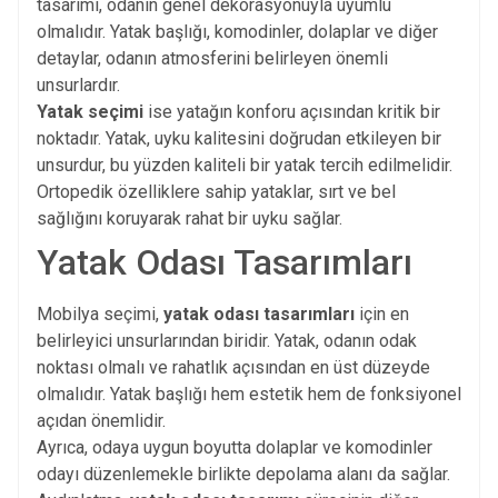
tasarımı, odanın genel dekorasyonuyla uyumlu
olmalıdır. Yatak başlığı, komodinler, dolaplar ve diğer
detaylar, odanın atmosferini belirleyen önemli
unsurlardır.
Yatak seçimi
ise yatağın konforu açısından kritik bir
noktadır. Yatak, uyku kalitesini doğrudan etkileyen bir
unsurdur, bu yüzden kaliteli bir yatak tercih edilmelidir.
Ortopedik özelliklere sahip yataklar, sırt ve bel
sağlığını koruyarak rahat bir uyku sağlar.
Yatak Odası Tasarımları
Mobilya seçimi,
yatak odası tasarımları
için en
belirleyici unsurlarından biridir. Yatak, odanın odak
noktası olmalı ve rahatlık açısından en üst düzeyde
olmalıdır. Yatak başlığı hem estetik hem de fonksiyonel
açıdan önemlidir.
Ayrıca, odaya uygun boyutta dolaplar ve komodinler
odayı düzenlemekle birlikte depolama alanı da sağlar.