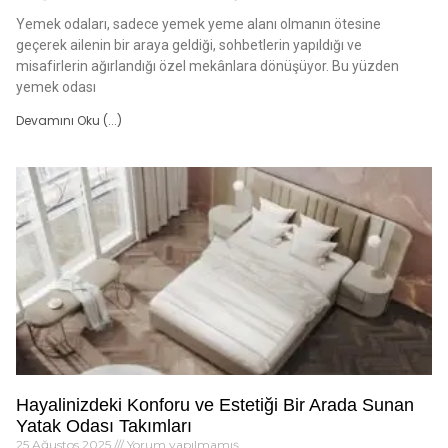
Yemek odaları, sadece yemek yeme alanı olmanın ötesine
geçerek ailenin bir araya geldiği, sohbetlerin yapıldığı ve
misafirlerin ağırlandığı özel mekânlara dönüşüyor. Bu yüzden
yemek odası
Devamını Oku (...)
Hayalinizdeki Konforu ve Estetiği Bir Arada Sunan
Yatak Odası Takımları
25 Ağustos 2025
Yorum yapılmamış