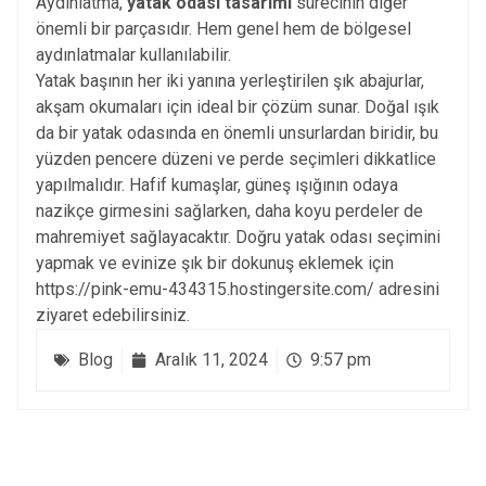
Aydınlatma,
yatak odası tasarımı
sürecinin diğer
önemli bir parçasıdır. Hem genel hem de bölgesel
aydınlatmalar kullanılabilir.
Yatak başının her iki yanına yerleştirilen şık abajurlar,
akşam okumaları için ideal bir çözüm sunar. Doğal ışık
da bir yatak odasında en önemli unsurlardan biridir, bu
yüzden pencere düzeni ve perde seçimleri dikkatlice
yapılmalıdır. Hafif kumaşlar, güneş ışığının odaya
nazikçe girmesini sağlarken, daha koyu perdeler de
mahremiyet sağlayacaktır. Doğru yatak odası seçimini
yapmak ve evinize şık bir dokunuş eklemek için
https://pink-emu-434315.hostingersite.com/
adresini
ziyaret edebilirsiniz.
Blog
Aralık 11, 2024
9:57 pm