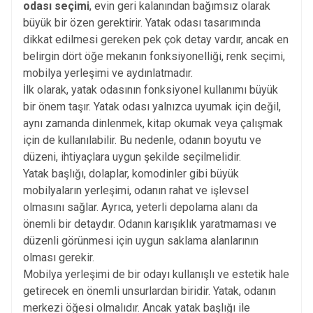
odası seçimi
, evin geri kalanından bağımsız olarak
büyük bir özen gerektirir. Yatak odası tasarımında
dikkat edilmesi gereken pek çok detay vardır, ancak en
belirgin dört öğe mekanın fonksiyonelliği, renk seçimi,
mobilya yerleşimi ve aydınlatmadır.
İlk olarak, yatak odasının fonksiyonel kullanımı büyük
bir önem taşır. Yatak odası yalnızca uyumak için değil,
aynı zamanda dinlenmek, kitap okumak veya çalışmak
için de kullanılabilir. Bu nedenle, odanın boyutu ve
düzeni, ihtiyaçlara uygun şekilde seçilmelidir.
Yatak başlığı, dolaplar, komodinler gibi büyük
mobilyaların yerleşimi, odanın rahat ve işlevsel
olmasını sağlar. Ayrıca, yeterli depolama alanı da
önemli bir detaydır. Odanın karışıklık yaratmaması ve
düzenli görünmesi için uygun saklama alanlarının
olması gerekir.
Mobilya yerleşimi de bir odayı kullanışlı ve estetik hale
getirecek en önemli unsurlardan biridir. Yatak, odanın
merkezi öğesi olmalıdır. Ancak yatak başlığı ile