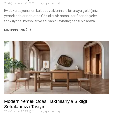
25 Ağustos 2025
Yorum yapılmamış
Ev dekorasyonunun kalbi, sevdiklerinizle bir araya geldiğiniz
yemek odalarında atar. Göz alıcı bir masa, zarif sandalyeler,
fonksiyonel konsollar ve stil sahibi aynalar; hepsi bir araya
Devamını Oku (...)
Modern Yemek Odası Takımlarıyla Şıklığı
Sofralarınıza Taşıyın
25 Ağustos 2025
Yorum yapılmamış