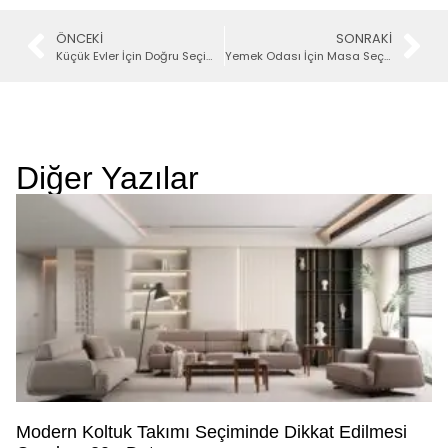
ÖNCEKI
SONRAKI
Küçük Evler İçin Doğru Seçim: Köşe Takımları
Yemek Odası İçin Masa Seçiminin 4 Püf Noktası
Diğer Yazılar
Modern Koltuk Takımı Seçiminde Dikkat Edilmesi