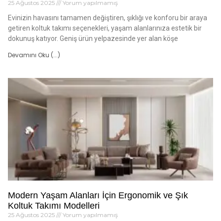
25 Ağustos 2025
Yorum yapılmamış
Evinizin havasını tamamen değiştiren, şıklığı ve konforu bir araya
getiren koltuk takımı seçenekleri, yaşam alanlarınıza estetik bir
dokunuş katıyor. Geniş ürün yelpazesinde yer alan köşe
Devamını Oku (...)
Modern Yaşam Alanları İçin Ergonomik ve Şık
Koltuk Takımı Modelleri
25 Ağustos 2025
Yorum yapılmamış