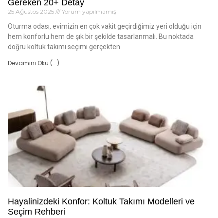
Gereken 20+ Detay
25 Ağustos 2025
Yorum yapılmamış
Oturma odası, evimizin en çok vakit geçirdiğimiz yeri olduğu için
hem konforlu hem de şık bir şekilde tasarlanmalı. Bu noktada
doğru koltuk takımı seçimi gerçekten
Devamını Oku (...)
Hayalinizdeki Konfor: Koltuk Takımı Modelleri ve
Seçim Rehberi