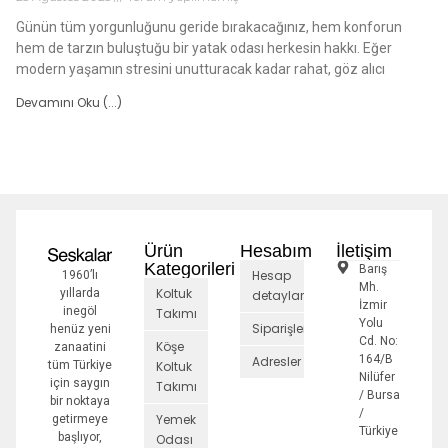
Günün tüm yorgunluğunu geride bırakacağınız, hem konforun
hem de tarzın buluştuğu bir yatak odası herkesin hakkı. Eğer
modern yaşamın stresini unutturacak kadar rahat, göz alıcı
Devamını Oku (...)
Ürün
Hesabım
İletişim
Kategorileri
Barış
Hesap
1960’lı
Mh.
Koltuk
yıllarda
detayları
İzmir
inegöl
Takımı
Yolu
Siparişler
henüz yeni
Cd. No:
Köşe
zanaatini
164/B
Adresler
tüm Türkiye
Koltuk
Nilüfer
için saygın
Takımı
/ Bursa
bir noktaya
/
Yemek
getirmeye
Türkiye
başlıyor,
Odası