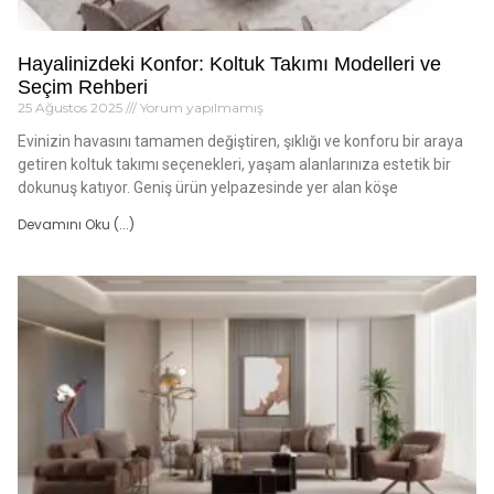
Hayalinizdeki Konfor: Koltuk Takımı Modelleri ve
Seçim Rehberi
25 Ağustos 2025
Yorum yapılmamış
Evinizin havasını tamamen değiştiren, şıklığı ve konforu bir araya
getiren koltuk takımı seçenekleri, yaşam alanlarınıza estetik bir
dokunuş katıyor. Geniş ürün yelpazesinde yer alan köşe
Devamını Oku (...)