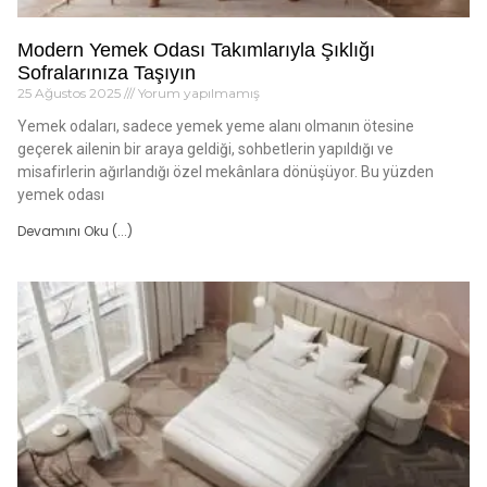
Modern Yemek Odası Takımlarıyla Şıklığı
Sofralarınıza Taşıyın
25 Ağustos 2025
Yorum yapılmamış
Yemek odaları, sadece yemek yeme alanı olmanın ötesine
geçerek ailenin bir araya geldiği, sohbetlerin yapıldığı ve
misafirlerin ağırlandığı özel mekânlara dönüşüyor. Bu yüzden
yemek odası
Devamını Oku (...)