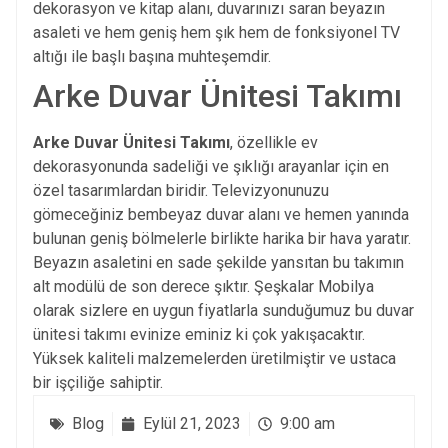
dekorasyon ve kitap alanı, duvarınızı saran beyazın
asaleti ve hem geniş hem şık hem de fonksiyonel TV
altığı ile başlı başına muhteşemdir.
Arke Duvar Ünitesi Takımı
Arke Duvar Ünitesi Takımı
, özellikle ev
dekorasyonunda sadeliği ve şıklığı arayanlar için en
özel tasarımlardan biridir. Televizyonunuzu
gömeceğiniz bembeyaz duvar alanı ve hemen yanında
bulunan geniş bölmelerle birlikte harika bir hava yaratır.
Beyazın asaletini en sade şekilde yansıtan bu takımın
alt modülü de son derece şıktır. Şeşkalar Mobilya
olarak sizlere en uygun fiyatlarla sunduğumuz bu duvar
ünitesi takımı evinize eminiz ki çok yakışacaktır.
Yüksek kaliteli malzemelerden üretilmiştir ve ustaca
bir işçiliğe sahiptir.
Blog
Eylül 21, 2023
9:00 am