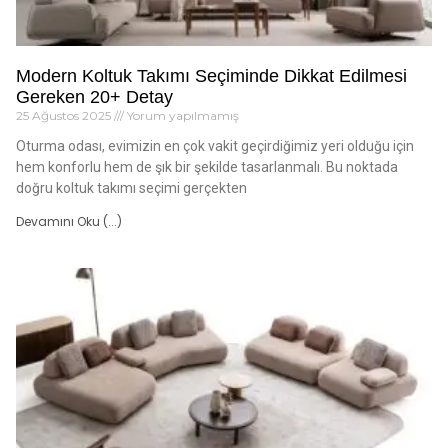
Modern Koltuk Takımı Seçiminde Dikkat Edilmesi
Gereken 20+ Detay
25 Ağustos 2025
Yorum yapılmamış
Oturma odası, evimizin en çok vakit geçirdiğimiz yeri olduğu için
hem konforlu hem de şık bir şekilde tasarlanmalı. Bu noktada
doğru koltuk takımı seçimi gerçekten
Devamını Oku (...)