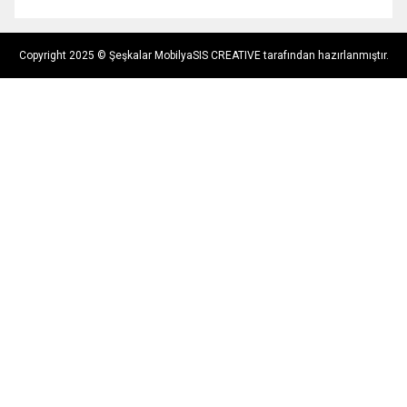
Copyright 2025 © Şeşkalar Mobilya
SIS CREATIVE tarafından hazırlanmıştır.