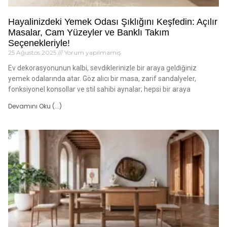
Hayalinizdeki Yemek Odası Şıklığını Keşfedin: Açılır
Masalar, Cam Yüzeyler ve Banklı Takım
Seçenekleriyle!
25 Ağustos 2025
Yorum yapılmamış
Ev dekorasyonunun kalbi, sevdiklerinizle bir araya geldiğiniz
yemek odalarında atar. Göz alıcı bir masa, zarif sandalyeler,
fonksiyonel konsollar ve stil sahibi aynalar; hepsi bir araya
Devamını Oku (...)