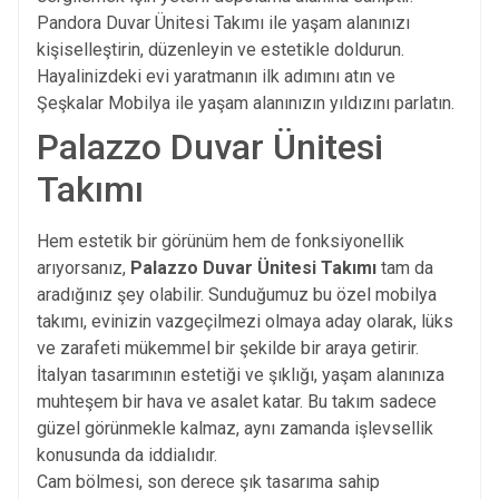
Pandora Duvar Ünitesi Takımı ile yaşam alanınızı
kişiselleştirin, düzenleyin ve estetikle doldurun.
Hayalinizdeki evi yaratmanın ilk adımını atın ve
Şeşkalar Mobilya ile yaşam alanınızın yıldızını parlatın.
Palazzo Duvar Ünitesi
Takımı
Hem estetik bir görünüm hem de fonksiyonellik
arıyorsanız,
Palazzo Duvar Ünitesi Takımı
tam da
aradığınız şey olabilir. Sunduğumuz bu özel mobilya
takımı, evinizin vazgeçilmezi olmaya aday olarak, lüks
ve zarafeti mükemmel bir şekilde bir araya getirir.
İtalyan tasarımının estetiği ve şıklığı, yaşam alanınıza
muhteşem bir hava ve asalet katar. Bu takım sadece
güzel görünmekle kalmaz, aynı zamanda işlevsellik
konusunda da iddialıdır.
Cam bölmesi, son derece şık tasarıma sahip