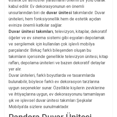
estetik bir atmosfer yaratmanın önemli bir yolu olarak
kabul edilir. Ev dekorasyonunun en önemli
unsurlarından biri de
duvar ünitesi
takımlarıdır. Duvar
üniteleri, hem fonksiyonellik hem de estetik açıdan
evinize önemli katkılar sağlar.
Duvar ünitesi takımları
, televizyon, kitaplar, dekoratif
öğeler ve ev sinema sistemi gibi eşyaları depolamak
ve sergilemek için kullanılan çok işlevli mobilya
parçalarıdır. Birkaç farklı bileşenden oluşan bu
takımların içerisinde genellikle televizyon ünitesi, kitap
rafları, depolama üniteleri ve bazen dekoratif detaylar
yer alır.
Duvar üniteleri, farklı boyutlarda ve tasarımlarda
bulunabilir, böylece farklı ev dekorasyon tarzlarına
uygun seçenekler sunar. Özellikle kişilerin zevklerine
ve ihtiyaçlarına uygun, ev dekorasyonunu tamamlayan
şık ve işlevsel duvar ünitesi takımları
Şeşkalar
Mobilya
’da sizlere sunulmaktadır.