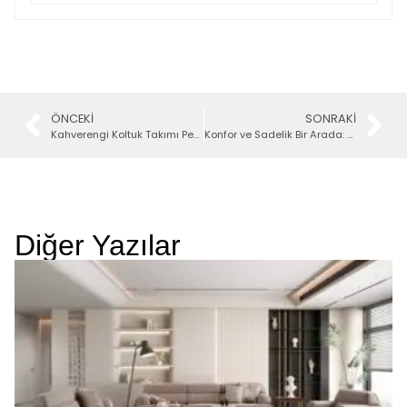
ÖNCEKI
SONRAKI
Kahverengi Koltuk Takımı Perde Uyumu Nasıl Olmalı?
Konfor ve Sadelik Bir Arada: Koltuk Takımı Modelleri
Diğer Yazılar