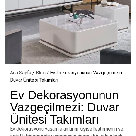
Ana Sayfa
/
Blog
/ Ev Dekorasyonunun Vazgeçilmezi:
Duvar Ünitesi Takımları
Ev Dekorasyonunun
Vazgeçilmezi: Duvar
Ünitesi Takımları
Ev dekorasyonu yaşam alanlarını kişiselleştirmenin ve