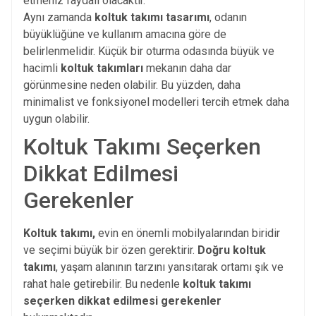
etmeniz faydalı olacaktır.
Aynı zamanda
koltuk takımı tasarımı
, odanın
büyüklüğüne ve kullanım amacına göre de
belirlenmelidir. Küçük bir oturma odasında büyük ve
hacimli
koltuk takımları
mekanın daha dar
görünmesine neden olabilir. Bu yüzden, daha
minimalist ve fonksiyonel modelleri tercih etmek daha
uygun olabilir.
Koltuk Takımı Seçerken
Dikkat Edilmesi
Gerekenler
Koltuk takımı,
evin en önemli mobilyalarından biridir
ve seçimi büyük bir özen gerektirir.
Doğru koltuk
takımı
, yaşam alanının tarzını yansıtarak ortamı şık ve
rahat hale getirebilir. Bu nedenle
koltuk takımı
seçerken dikkat edilmesi gerekenler