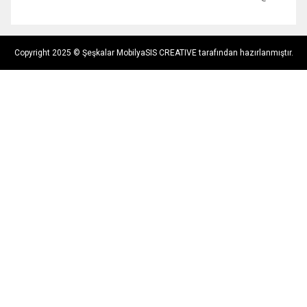
Copyright 2025 © Şeşkalar Mobilya
SIS CREATIVE tarafından hazırlanmıştır.