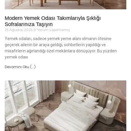
Modern Yemek Odası Takımlarıyla Şıklığı
Sofralarınıza Taşıyın
25 Ağustos 2025
Yorum yapılmamış
Yemek odaları, sadece yemek yeme alanı olmanın ötesine
geçerek ailenin bir araya geldiği, sohbetlerin yapıldığı ve
misafirlerin ağırlandığı özel mekânlara dönüşüyor. Bu yüzden
yemek odası
Devamını Oku (...)