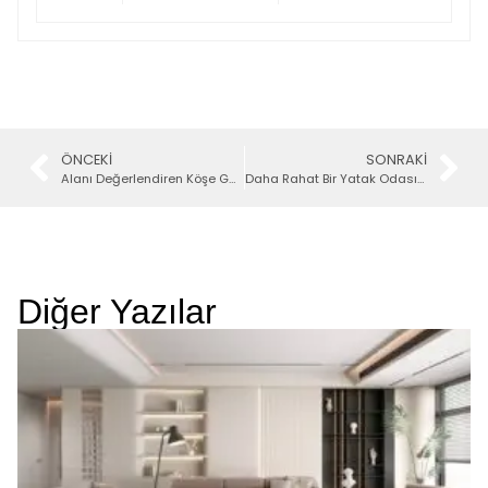
ÖNCEKI
SONRAKI
Alanı Değerlendiren Köşe Gardırop Modelleri
Daha Rahat Bir Yatak Odası İçin 3 Öneri
Diğer Yazılar