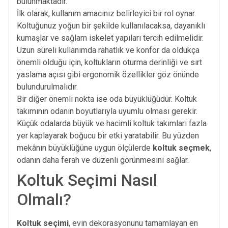
bulunmaktadır.
İlk olarak, kullanım amacınız belirleyici bir rol oynar.
Koltuğunuz yoğun bir şekilde kullanılacaksa, dayanıklı
kumaşlar ve sağlam iskelet yapıları tercih edilmelidir.
Uzun süreli kullanımda rahatlık ve konfor da oldukça
önemli olduğu için, koltukların oturma derinliği ve sırt
yaslama açısı gibi ergonomik özellikler göz önünde
bulundurulmalıdır.
Bir diğer önemli nokta ise oda büyüklüğüdür. Koltuk
takımının odanın boyutlarıyla uyumlu olması gerekir.
Küçük odalarda büyük ve hacimli koltuk takımları fazla
yer kaplayarak boğucu bir etki yaratabilir. Bu yüzden
mekânın büyüklüğüne uygun ölçülerde
koltuk seçmek
,
odanın daha ferah ve düzenli görünmesini sağlar.
Koltuk Seçimi Nasıl
Olmalı?
Koltuk seçimi
, evin dekorasyonunu tamamlayan en