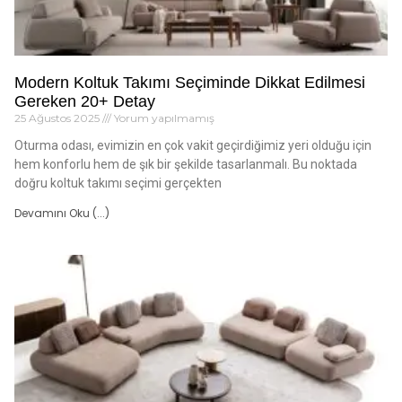
Modern Koltuk Takımı Seçiminde Dikkat Edilmesi
Gereken 20+ Detay
25 Ağustos 2025
Yorum yapılmamış
Oturma odası, evimizin en çok vakit geçirdiğimiz yeri olduğu için
hem konforlu hem de şık bir şekilde tasarlanmalı. Bu noktada
doğru koltuk takımı seçimi gerçekten
Devamını Oku (...)