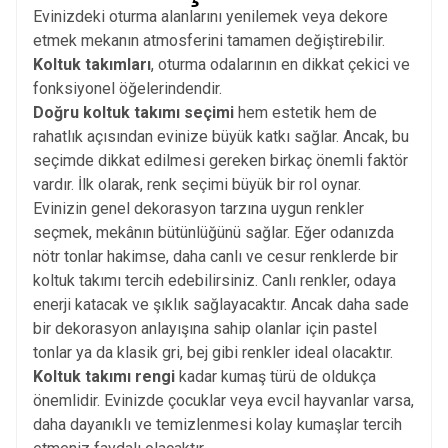
Evinizdeki oturma alanlarını yenilemek veya dekore
etmek mekanın atmosferini tamamen değiştirebilir.
Koltuk takımları
, oturma odalarının en dikkat çekici ve
fonksiyonel öğelerindendir.
Doğru koltuk takımı seçimi
hem estetik hem de
rahatlık açısından evinize büyük katkı sağlar. Ancak, bu
seçimde dikkat edilmesi gereken birkaç önemli faktör
vardır. İlk olarak, renk seçimi büyük bir rol oynar.
Evinizin genel dekorasyon tarzına uygun renkler
seçmek, mekânın bütünlüğünü sağlar. Eğer odanızda
nötr tonlar hakimse, daha canlı ve cesur renklerde bir
koltuk takımı tercih edebilirsiniz. Canlı renkler, odaya
enerji katacak ve şıklık sağlayacaktır. Ancak daha sade
bir dekorasyon anlayışına sahip olanlar için pastel
tonlar ya da klasik gri, bej gibi renkler ideal olacaktır.
Koltuk takımı rengi
kadar kumaş türü de oldukça
önemlidir. Evinizde çocuklar veya evcil hayvanlar varsa,
daha dayanıklı ve temizlenmesi kolay kumaşlar tercih