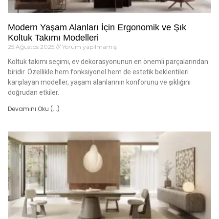
Modern Yaşam Alanları İçin Ergonomik ve Şık
Koltuk Takımı Modelleri
25 Ağustos 2025
Yorum yapılmamış
Koltuk takımı seçimi, ev dekorasyonunun en önemli parçalarından
biridir. Özellikle hem fonksiyonel hem de estetik beklentileri
karşılayan modeller, yaşam alanlarının konforunu ve şıklığını
doğrudan etkiler.
Devamını Oku (...)