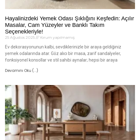
Hayalinizdeki Yemek Odası Şıklığını Keşfedin: Açılır
Masalar, Cam Yüzeyler ve Banklı Takım
Seçenekleriyle!
25 Ağustos 2025
Yorum yapılmamış
Ev dekorasyonunun kalbi, sevdiklerinizle bir araya geldiğiniz
yemek odalarında atar. Göz alıcı bir masa, zarif sandalyeler,
fonksiyonel konsollar ve stil sahibi aynalar; hepsi bir araya
Devamını Oku (...)