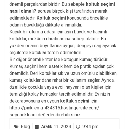
önemli parçalardan biridir. Bu sebeple
koltuk seçimi
nasıl olmalı?
sorusu birçok kişi tarafından merak
edilmektedir.
Koltuk seçimi
konusunda öncelikle
odanın büyüklüğü dikkate alınmalıdır.
Küçük bir oturma odası için aşırı büyük ve hacimli
koltuklar, mekânın daralmasına sebep olabilir. Bu
yüzden odanın boyutlarına uygun, dengeyi sağlayacak
ölçülerde koltuklar tercih edilmelidir.
Bir diğer önemli kriter ise koltuğun kumaş türüdür.
Kumaş seçimi hem estetik hem de pratik açıdan çok
önemlidir. Deri koltuklar şık ve uzun ömürlü olabilirken,
kumaş koltuklar daha rahat bir kullanım sağlar. Ayrıca,
özellikle çocuklu veya evcil hayvanı olan kişiler için
temizliği kolay kumaşlar tercih edilmelidir. Evinizin
dekorasyonuna en uygun
koltuk seçimi
için
https://pink-emu-434315.hostingersite.com/
seçeneklerini değerlendirebilirsiniz.
Blog
Aralık 11, 2024
9:44 pm