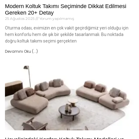
Modern Koltuk Takımı Seçiminde Dikkat Edilmesi
Gereken 20+ Detay
25 Ağustos 2025
Yorum yapılmamış
Oturma odası, evimizin en çok vakit geçirdiğimiz yeri olduğu için
hem konforlu hem de şık bir şekilde tasarlanmalı. Bu noktada
doğru koltuk takımı seçimi gerçekten
Devamını Oku (...)