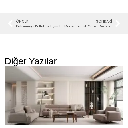
ÖNCEKI
SONRAKI
Kahverengi Koltuk ile Uyumlu Renkler
Modern Yatak Odası Dekorasyonu İçin 5 Fikir
Diğer Yazılar