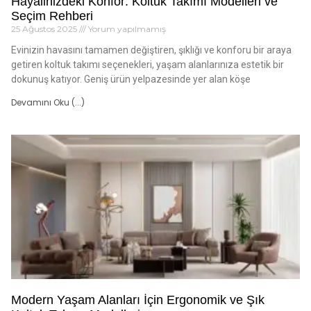
Hayalinizdeki Konfor: Koltuk Takımı Modelleri ve
Seçim Rehberi
25 Ağustos 2025
Yorum yapılmamış
Evinizin havasını tamamen değiştiren, şıklığı ve konforu bir araya
getiren koltuk takımı seçenekleri, yaşam alanlarınıza estetik bir
dokunuş katıyor. Geniş ürün yelpazesinde yer alan köşe
Devamını Oku (...)
Modern Yaşam Alanları İçin Ergonomik ve Şık