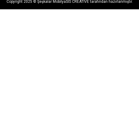
Copyright 2025 © Şeşkalar Mobilya
SIS CREATIVE tarafından hazırlanmıştır.