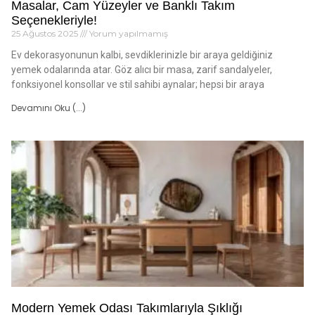
Masalar, Cam Yüzeyler ve Banklı Takım
Seçenekleriyle!
25 Ağustos 2025
Yorum yapılmamış
Ev dekorasyonunun kalbi, sevdiklerinizle bir araya geldiğiniz
yemek odalarında atar. Göz alıcı bir masa, zarif sandalyeler,
fonksiyonel konsollar ve stil sahibi aynalar; hepsi bir araya
Devamını Oku (...)
Modern Yemek Odası Takımlarıyla Şıklığı