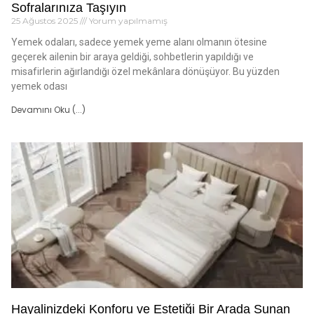
Sofralarınıza Taşıyın
25 Ağustos 2025
Yorum yapılmamış
Yemek odaları, sadece yemek yeme alanı olmanın ötesine
geçerek ailenin bir araya geldiği, sohbetlerin yapıldığı ve
misafirlerin ağırlandığı özel mekânlara dönüşüyor. Bu yüzden
yemek odası
Devamını Oku (...)
Hayalinizdeki Konforu ve Estetiği Bir Arada Sunan