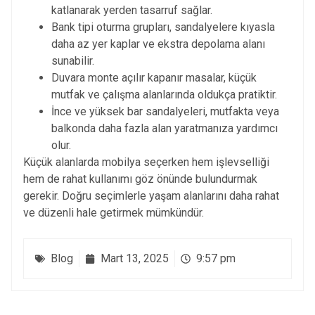
katlanarak yerden tasarruf sağlar.
Bank tipi oturma grupları, sandalyelere kıyasla
daha az yer kaplar ve ekstra depolama alanı
sunabilir.
Duvara monte açılır kapanır masalar, küçük
mutfak ve çalışma alanlarında oldukça pratiktir.
İnce ve yüksek bar sandalyeleri, mutfakta veya
balkonda daha fazla alan yaratmanıza yardımcı
olur.
Küçük alanlarda mobilya seçerken hem işlevselliği
hem de rahat kullanımı göz önünde bulundurmak
gerekir. Doğru seçimlerle yaşam alanlarını daha rahat
ve düzenli hale getirmek mümkündür.
Blog
Mart 13, 2025
9:57 pm