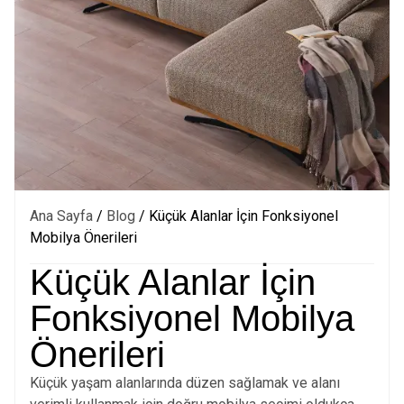
Ana Sayfa
/
Blog
/ Küçük Alanlar İçin Fonksiyonel
Mobilya Önerileri
Küçük Alanlar İçin
Fonksiyonel Mobilya
Önerileri
Küçük yaşam alanlarında düzen sağlamak ve alanı