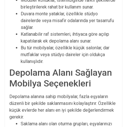
Modüler koltuklar, istenildiğinde farklı şekillerde
birleştirilerek rahat bir kullanım sunar.
Duvara monte yataklar, özellikle stüdyo
dairelerde veya misafir odalarında yer tasarrufu
sağlar.
Katlanabilir raf sistemleri, ihtiyaca göre açılıp
kapatılarak ek depolama alanı sunar.
Bu tür mobilyalar, özellikle küçük salonlar, dar
mutfaklar veya stüdyo daireler için oldukça
kullanışlıdır.
Depolama Alanı Sağlayan
Mobilya Seçenekleri
Depolama alanına sahip mobilyalar, fazla eşyaların
düzenli bir şekilde saklanmasını kolaylaştırır. Özellikle
küçük evlerde her alanı en iyi şekilde değerlendirmek
gerekir.
Saklama alanı olan oturma grupları, eşyalarınızı