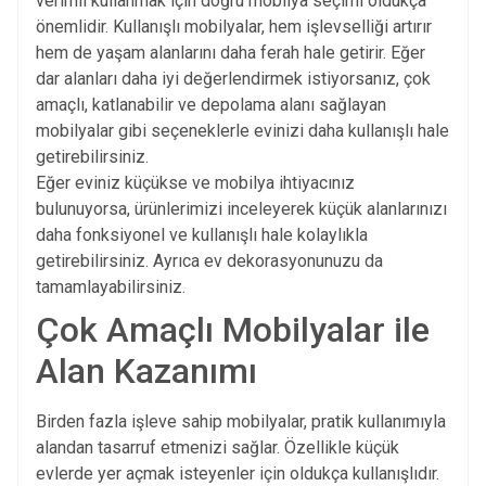
verimli kullanmak için doğru mobilya seçimi oldukça
önemlidir. Kullanışlı mobilyalar, hem işlevselliği artırır
hem de yaşam alanlarını daha ferah hale getirir. Eğer
dar alanları daha iyi değerlendirmek istiyorsanız, çok
amaçlı, katlanabilir ve depolama alanı sağlayan
mobilyalar gibi seçeneklerle evinizi daha kullanışlı hale
getirebilirsiniz.
Eğer eviniz küçükse ve mobilya ihtiyacınız
bulunuyorsa, ürünlerimizi inceleyerek küçük alanlarınızı
daha fonksiyonel ve kullanışlı hale kolaylıkla
getirebilirsiniz. Ayrıca ev dekorasyonunuzu da
tamamlayabilirsiniz.
Çok Amaçlı Mobilyalar ile
Alan Kazanımı
Birden fazla işleve sahip mobilyalar, pratik kullanımıyla
alandan tasarruf etmenizi sağlar. Özellikle küçük
evlerde yer açmak isteyenler için oldukça kullanışlıdır.