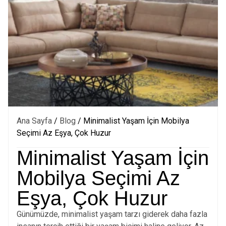
Ana Sayfa
/
Blog
/ Minimalist Yaşam İçin Mobilya
Seçimi Az Eşya, Çok Huzur
Minimalist Yaşam İçin
Mobilya Seçimi Az
Eşya, Çok Huzur
Günümüzde, minimalist yaşam tarzı giderek daha fazla