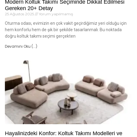
Modern Koltuk Takımı Seçiminde Dikkat Edilmesi
Gereken 20+ Detay
25 Ağustos 2025
Yorum yapılmamış
Oturma odası, evimizin en çok vakit geçirdiğimiz yeri olduğu için
hem konforlu hem de şık bir şekilde tasarlanmalı. Bu noktada
doğru koltuk takımı seçimi gerçekten
Devamını Oku (...)
Hayalinizdeki Konfor: Koltuk Takımı Modelleri ve