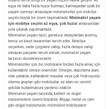
insanın tercih ettiği bir yaşam biçimi haline geliyor. Az
eşya ile daha fazla huzur bulmayı, karmaşadan uzak bir
yaşam sürmeyi amaçlayan minimalistler için mobilya
seçimi büyük bir önem taşımaktadır.
Minimalist yaşam
için mobilya seçimi az eşya, çok huzur
anlayışından
yola çıkarak yapılmaktadır.
Minimalist yaşam tarzı, gereksiz detaylardan arınmış,
temiz ve basit tasarımları tercih eder.
Mobilya
seçerken, sade çizgilere sahip, fazla detaya sahip
olmayan parçaları tercih etmek, minimalist yaşam
tarzınızı destekleyecektir.
Minimalistler için, bir mobilyanın birden fazla amaç için
kullanılabilir olması önemlidir. Örneğin, depolama alanı
olan yataklar, katlanabilir masalar veya çok fonksiyonlu
oturma grupları gibi mobilyalar, az alanı en verimli
şekilde kullanmanıza yardımcı olabilir.
Minimalist yaşam tarzında, kaliteli ve doğal
malzemelerin önemi büyüktür. Ahşap, metal ve cam
gibi doğal malzemeler, minimalist mobilyaların