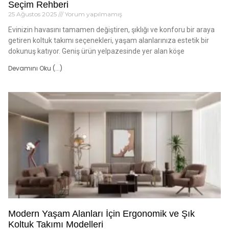
Seçim Rehberi
25 Ağustos 2025
Yorum yapılmamış
Evinizin havasını tamamen değiştiren, şıklığı ve konforu bir araya
getiren koltuk takımı seçenekleri, yaşam alanlarınıza estetik bir
dokunuş katıyor. Geniş ürün yelpazesinde yer alan köşe
Devamını Oku (...)
Modern Yaşam Alanları İçin Ergonomik ve Şık
Koltuk Takımı Modelleri