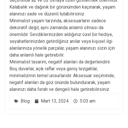
seçiminde az ve öz olmaya özen göstermek önemlidir.
Kalabalık ve dağınık bir görünümden kaçınarak, yaşam
alanınızı sade ve düzenli tutabilirsiniz.
Minimalist yaşam tarzında, aksesuarların sadece
dekoratif değil, aynı zamanda anlamlı olması da
önemlidir. Sevdiklerinizden aldığınız özel bir hediye,
seyahatlerinizden getirdiğiniz anılar veya kişisel ilgi
alanlarınıza yönelik parçalar, yaşam alanınızı sizin için
daha anlamlı hale getirebilir.
Minimalist tasarım, negatif alanları da değerlendirir.
Boş duvarlar, açık raflar veya geniş tezgahlar,
minimalizmin temel unsurlarıdır. Aksesuar seçiminde,
negatif alanları da göz önünde bulundurarak, yaşam
alanınızı daha ferah ve dengeli hale getirebilirsiniz.
Blog
Mart 13, 2024
5:03 am