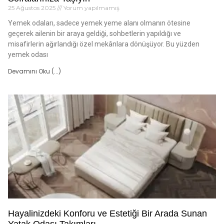
25 Ağustos 2025
Yorum yapılmamış
Yemek odaları, sadece yemek yeme alanı olmanın ötesine
geçerek ailenin bir araya geldiği, sohbetlerin yapıldığı ve
misafirlerin ağırlandığı özel mekânlara dönüşüyor. Bu yüzden
yemek odası
Devamını Oku (...)
Hayalinizdeki Konforu ve Estetiği Bir Arada Sunan