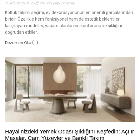
25 Ağustos 2025
Yorum yapılmamış
Koltuk takımı seçimi, ev dekorasyonunun en önemli parçalarından
biridir. Özellikle hem fonksiyonel hem de estetik beklentileri
karşılayan modeller, yaşam alanlarının konforunu ve şıklığını
doğrudan etkiler.
Devamını Oku (...)
Hayalinizdeki Yemek Odası Şıklığını Keşfedin: Açılır
Masalar, Cam Yüzeyler ve Banklı Takım