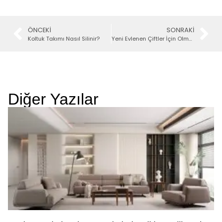
ÖNCEKI
SONRAKI
Koltuk Takımı Nasıl Silinir?
Yeni Evlenen Çiftler İçin Olmazsa Olmaz Mobilyalar
Diğer Yazılar