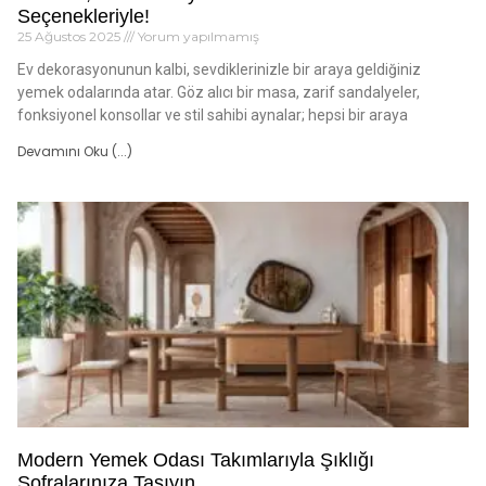
Seçenekleriyle!
25 Ağustos 2025
Yorum yapılmamış
Ev dekorasyonunun kalbi, sevdiklerinizle bir araya geldiğiniz
yemek odalarında atar. Göz alıcı bir masa, zarif sandalyeler,
fonksiyonel konsollar ve stil sahibi aynalar; hepsi bir araya
Devamını Oku (...)
Modern Yemek Odası Takımlarıyla Şıklığı
Sofralarınıza Taşıyın