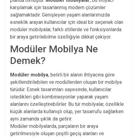
planda olmuştur.
Modüler mobilyalar
, bu ihtiyacı
karşılamak için tasarlanmış modern çözümler
sağlamaktadır. Genişleyen yaşam alanlarımızda
esneklik arayan kullanıcılar için ideal bir seçenek olan
modüler mobilyalar, farklı stillerde ve fonksiyonlarda
bir araya getirilebilme özelliğiyle dikkat çekiyor.
Modüler Mobilya Ne
Demek?
Modüler mobilya
, belirli bir alanın ihtiyacına göre
şekillendirilebilen ve modüllerden oluşan bir mobilya
türüdür. Esnek tasarımları sayesinde, kullanıcılar
istedikleri gibi kombinasyonlar yaparak yaşam
alanlarını özelleştirebilirler. Bu tür mobilyalar, özellikle
küçük alanlarda kullanışlı olup, yer tasarrufu sağlarken
aynı zamanda şıklık da getirir.
Modüler mobilyalarda, parçaların bir araya
getirilmesiyle oluşan çeşitli geçiş alanları ve