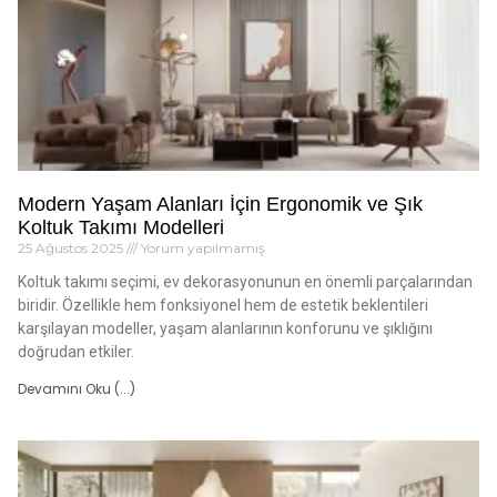
Modern Yaşam Alanları İçin Ergonomik ve Şık
Koltuk Takımı Modelleri
25 Ağustos 2025
Yorum yapılmamış
Koltuk takımı seçimi, ev dekorasyonunun en önemli parçalarından
biridir. Özellikle hem fonksiyonel hem de estetik beklentileri
karşılayan modeller, yaşam alanlarının konforunu ve şıklığını
doğrudan etkiler.
Devamını Oku (...)