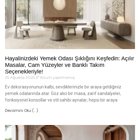
Hayalinizdeki Yemek Odası Şıklığını Keşfedin: Açılır
Masalar, Cam Yüzeyler ve Banklı Takım
Seçenekleriyle!
25 Ağustos 2025
Yorum yapılmamış
Ev dekorasyonunun kalbi, sevdiklerinizle bir araya geldiğiniz
yemek odalarında atar. Göz alıcı bir masa, zarif sandalyeler,
fonksiyonel konsollar ve stil sahibi aynalar; hepsi bir araya
Devamını Oku (...)