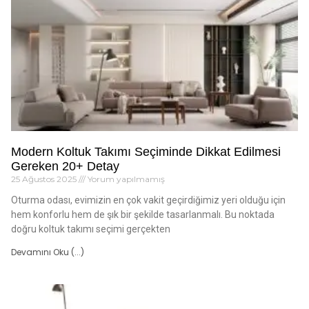
Modern Koltuk Takımı Seçiminde Dikkat Edilmesi
Gereken 20+ Detay
25 Ağustos 2025
Yorum yapılmamış
Oturma odası, evimizin en çok vakit geçirdiğimiz yeri olduğu için
hem konforlu hem de şık bir şekilde tasarlanmalı. Bu noktada
doğru koltuk takımı seçimi gerçekten
Devamını Oku (...)