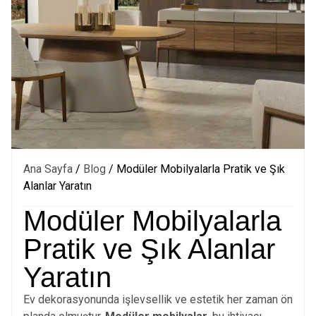
Ana Sayfa
/
Blog
/ Modüler Mobilyalarla Pratik ve Şık
Alanlar Yaratın
Modüler Mobilyalarla
Pratik ve Şık Alanlar
Yaratın
Ev dekorasyonunda işlevsellik ve estetik her zaman ön