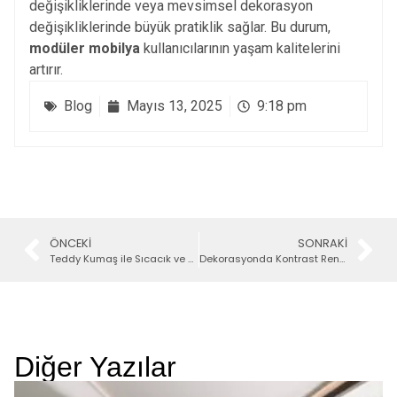
değişikliklerinde veya mevsimsel dekorasyon
değişikliklerinde büyük pratiklik sağlar. Bu durum,
modüler mobilya
kullanıcılarının yaşam kalitelerini
artırır.
Blog
Mayıs 13, 2025
9:18 pm
ÖNCEKI
SONRAKI
Teddy Kumaş ile Sıcacık ve Modern Dekorasyon Önerileri
Dekorasyonda Kontrast Renk Kullanımı: İpuçları ve Örnekler
Diğer Yazılar