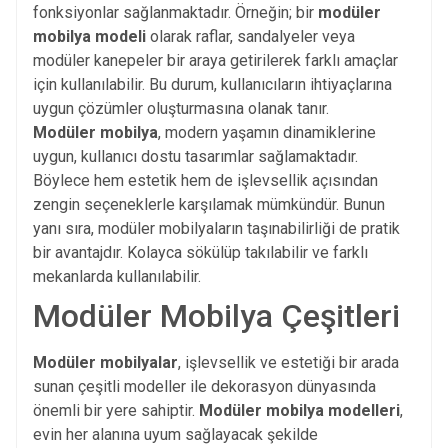
fonksiyonlar sağlanmaktadır. Örneğin; bir
modüler
mobilya modeli
olarak raflar, sandalyeler veya
modüler kanepeler bir araya getirilerek farklı amaçlar
için kullanılabilir. Bu durum, kullanıcıların ihtiyaçlarına
uygun çözümler oluşturmasına olanak tanır.
Modüler mobilya
, modern yaşamın dinamiklerine
uygun, kullanıcı dostu tasarımlar sağlamaktadır.
Böylece hem estetik hem de işlevsellik açısından
zengin seçeneklerle karşılamak mümkündür. Bunun
yanı sıra, modüler mobilyaların taşınabilirliği de pratik
bir avantajdır. Kolayca sökülüp takılabilir ve farklı
mekanlarda kullanılabilir.
Modüler Mobilya Çeşitleri
Modüler mobilyalar
, işlevsellik ve estetiği bir arada
sunan çeşitli modeller ile dekorasyon dünyasında
önemli bir yere sahiptir.
Modüler mobilya modelleri
,
evin her alanına uyum sağlayacak şekilde