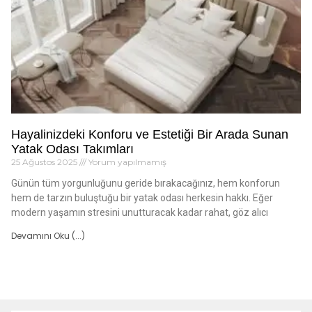
Hayalinizdeki Konforu ve Estetiği Bir Arada Sunan
Yatak Odası Takımları
25 Ağustos 2025
Yorum yapılmamış
Günün tüm yorgunluğunu geride bırakacağınız, hem konforun
hem de tarzın buluştuğu bir yatak odası herkesin hakkı. Eğer
modern yaşamın stresini unutturacak kadar rahat, göz alıcı
Devamını Oku (...)