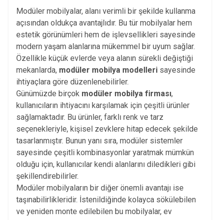
Modüler mobilyalar, alanı verimli bir şekilde kullanma
açısından oldukça avantajlıdır. Bu tür mobilyalar hem
estetik görünümleri hem de işlevsellikleri sayesinde
modern yaşam alanlarına mükemmel bir uyum sağlar.
Özellikle küçük evlerde veya alanın sürekli değiştiği
mekanlarda,
modüler mobilya modelleri
sayesinde
ihtiyaçlara göre düzenlenebilirler.
Günümüzde birçok
modüler mobilya firması
,
kullanıcıların ihtiyacını karşılamak için çeşitli ürünler
sağlamaktadır. Bu ürünler, farklı renk ve tarz
seçenekleriyle, kişisel zevklere hitap edecek şekilde
tasarlanmıştır. Bunun yanı sıra, modüler sistemler
sayesinde çeşitli kombinasyonlar yaratmak mümkün
olduğu için, kullanıcılar kendi alanlarını diledikleri gibi
şekillendirebilirler.
Modüler mobilyaların bir diğer önemli avantajı ise
taşınabilirlikleridir. İstenildiğinde kolayca sökülebilen
ve yeniden monte edilebilen bu mobilyalar, ev