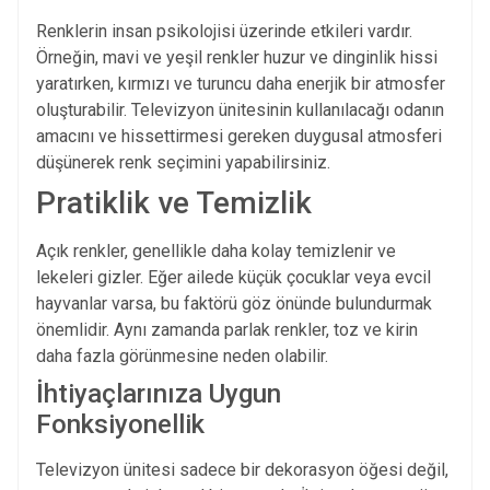
Renklerin insan psikolojisi üzerinde etkileri vardır.
Örneğin, mavi ve yeşil renkler huzur ve dinginlik hissi
yaratırken, kırmızı ve turuncu daha enerjik bir atmosfer
oluşturabilir. Televizyon ünitesinin kullanılacağı odanın
amacını ve hissettirmesi gereken duygusal atmosferi
düşünerek renk seçimini yapabilirsiniz.
Pratiklik ve Temizlik
Açık renkler, genellikle daha kolay temizlenir ve
lekeleri gizler. Eğer ailede küçük çocuklar veya evcil
hayvanlar varsa, bu faktörü göz önünde bulundurmak
önemlidir. Aynı zamanda parlak renkler, toz ve kirin
daha fazla görünmesine neden olabilir.
İhtiyaçlarınıza Uygun
Fonksiyonellik
Televizyon ünitesi sadece bir dekorasyon öğesi değil,