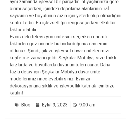
aynı zamanda işlevsel bir parçadır. İhtiyaçlarınıza göre
birimi seçerken, içindeki depolama alanlarının, raf
sayısının ve boyutunun sizin için yeterli olup olmadığını
kontrol edin. Bu işlevselliğin rengi seçerken etkili bir
faktör olabilir.
Evinizdeki televizyon ünitesini seçerken önemli
faktörleri göz önünde bulundurduğunuzdan emin
oldunuz. Şimdi, şık ve işlevsel duvar ünitelerimizi
keşfetme zamanı geldi. Şeşkalar Mobilya, size farklı
tarzlarda ve boyutlarda duvar üniteleri sunar. Daha
fazla detay için Şeşkalar Mobilya
duvar ünite
modellerimizi
inceleyebilirsiniz. Evinizin
dekorasyonuna şıklık ve işlevsellik katmak için bize
katılın!
Blog
Eylül 9, 2023
9:00 am