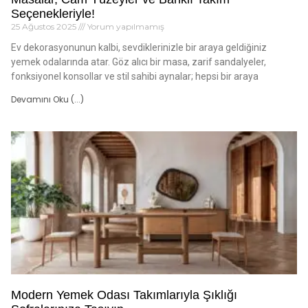
Seçenekleriyle!
25 Ağustos 2025
Yorum yapılmamış
Ev dekorasyonunun kalbi, sevdiklerinizle bir araya geldiğiniz
yemek odalarında atar. Göz alıcı bir masa, zarif sandalyeler,
fonksiyonel konsollar ve stil sahibi aynalar; hepsi bir araya
Devamını Oku (...)
Modern Yemek Odası Takımlarıyla Şıklığı