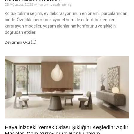
25 Ağustos 2025
Yorum yapılmamış
Koltuk takımı seçimi, ev dekorasyonunun en önemli parçalarından
biridir. Özellikle hem fonksiyonel hem de estetik beklentileri
karşılayan modeller, yaşam alanlarının konforunu ve şıklığını
doğrudan etkiler.
Devamını Oku (...)
Hayalinizdeki Yemek Odası Şıklığını Keşfedin: Açılır
Masalar, Cam Yüzeyler ve Banklı Takım