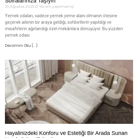
Sofralarınıza Taşıyın
25 Ağustos 2025
Yorum yapılmamış
Yemek odaları, sadece yemek yeme alanı olmanın ötesine
geçerek ailenin bir araya geldiği, sohbetlerin yapıldığı ve
misafirlerin ağırlandığı özel mekânlara dönüşüyor. Bu yüzden
yemek odası
Devamını Oku (...)
Hayalinizdeki Konforu ve Estetiği Bir Arada Sunan