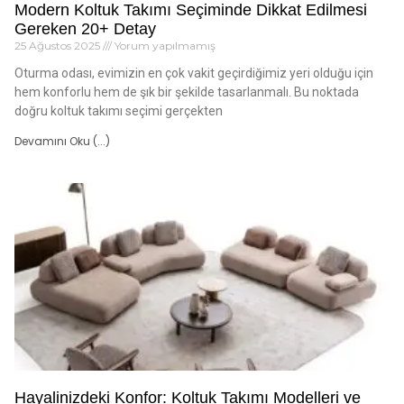
Modern Koltuk Takımı Seçiminde Dikkat Edilmesi
Gereken 20+ Detay
25 Ağustos 2025
Yorum yapılmamış
Oturma odası, evimizin en çok vakit geçirdiğimiz yeri olduğu için
hem konforlu hem de şık bir şekilde tasarlanmalı. Bu noktada
doğru koltuk takımı seçimi gerçekten
Devamını Oku (...)
Hayalinizdeki Konfor: Koltuk Takımı Modelleri ve