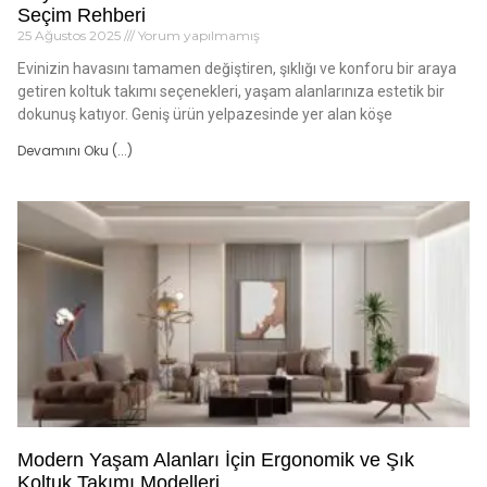
Seçim Rehberi
25 Ağustos 2025
Yorum yapılmamış
Evinizin havasını tamamen değiştiren, şıklığı ve konforu bir araya
getiren koltuk takımı seçenekleri, yaşam alanlarınıza estetik bir
dokunuş katıyor. Geniş ürün yelpazesinde yer alan köşe
Devamını Oku (...)
Modern Yaşam Alanları İçin Ergonomik ve Şık
Koltuk Takımı Modelleri