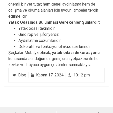
önemli bir yer tutar; hem genel aydınlatma hem de
çalışma ve okuma alanları için uygun lambalar tercih
edilmelidir.
Yatak Odasında Bulunması Gerekenler Şunlardır:
Yatak odası takımıdır.
Gardırop ve şifonyerdir.
Aydınlatma çözümleridir.
Dekoratif ve fonksiyonel aksesuarlarındır.
Şeşkalar Mobilya olarak,
yatak odası dekorasyonu
konusunda sunduğumuz geniş ürün yelpazesi ile her
zevke ve ihtiyaca uygun çözümler sunmaktayız.
Blog
Kasım 17, 2024
10:12 pm