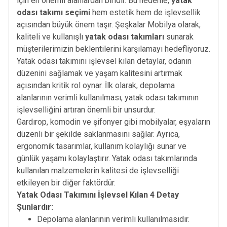
için en önemli alanlardan biridir. Bu nedenle,
yatak
odası takımı seçimi
hem estetik hem de işlevsellik
açısından büyük önem taşır. Şeşkalar Mobilya olarak,
kaliteli ve kullanışlı
yatak odası takımları
sunarak
müşterilerimizin beklentilerini karşılamayı hedefliyoruz.
Yatak odası takımını işlevsel kılan detaylar, odanın
düzenini sağlamak ve yaşam kalitesini artırmak
açısından kritik rol oynar. İlk olarak, depolama
alanlarının verimli kullanılması, yatak odası takımının
işlevselliğini artıran önemli bir unsurdur.
Gardırop, komodin ve şifonyer gibi mobilyalar, eşyaların
düzenli bir şekilde saklanmasını sağlar. Ayrıca,
ergonomik tasarımlar, kullanım kolaylığı sunar ve
günlük yaşamı kolaylaştırır. Yatak odası takımlarında
kullanılan malzemelerin kalitesi de işlevselliği
etkileyen bir diğer faktördür.
Yatak Odası Takımını İşlevsel Kılan 4 Detay
Şunlardır:
Depolama alanlarının verimli kullanılmasıdır.