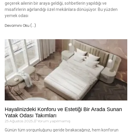
geçerek ailenin bir araya geldiği, sohbetlerin yapıldığı ve
misafirlerin ağırlandığı özel mekânlara dönüşüyor. Bu yüzden
yemek odası
Devamını Oku (...)
Hayalinizdeki Konforu ve Estetiği Bir Arada Sunan
Yatak Odası Takımları
25 Ağustos 2025
Yorum yapılmamış
Günün tüm yorgunluğunu geride bırakacağınız, hem konforun