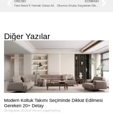
ÖNCEKI
SONRAKI
Yeni Nesil 5 Yemek Odası Modeli
Oturma Grubu Seçerken Dikkat Edilecek 3 Detay
Diğer Yazılar
Modern Koltuk Takımı Seçiminde Dikkat Edilmesi
Gereken 20+ Detay
25 Ağustos 2025
Yorum yapılmamış