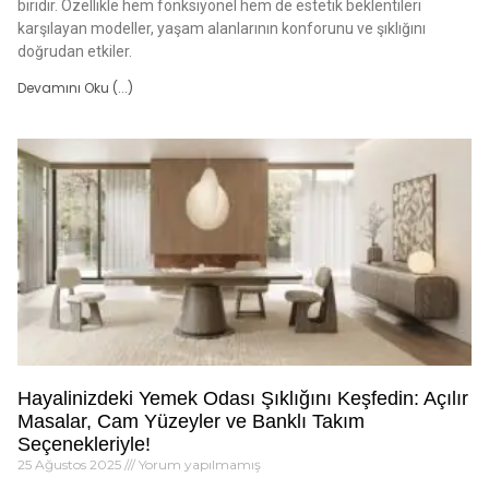
biridir. Özellikle hem fonksiyonel hem de estetik beklentileri
karşılayan modeller, yaşam alanlarının konforunu ve şıklığını
doğrudan etkiler.
Devamını Oku (...)
Hayalinizdeki Yemek Odası Şıklığını Keşfedin: Açılır
Masalar, Cam Yüzeyler ve Banklı Takım
Seçenekleriyle!
25 Ağustos 2025
Yorum yapılmamış