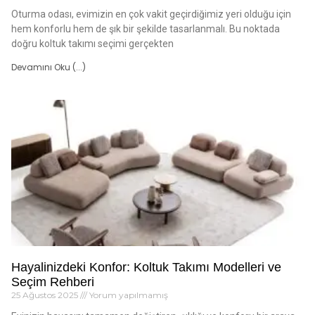
Oturma odası, evimizin en çok vakit geçirdiğimiz yeri olduğu için
hem konforlu hem de şık bir şekilde tasarlanmalı. Bu noktada
doğru koltuk takımı seçimi gerçekten
Devamını Oku (...)
Hayalinizdeki Konfor: Koltuk Takımı Modelleri ve
Seçim Rehberi
25 Ağustos 2025
Yorum yapılmamış