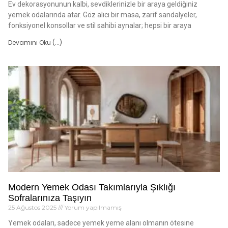
Ev dekorasyonunun kalbi, sevdiklerinizle bir araya geldiğiniz
yemek odalarında atar. Göz alıcı bir masa, zarif sandalyeler,
fonksiyonel konsollar ve stil sahibi aynalar; hepsi bir araya
Devamını Oku (...)
Modern Yemek Odası Takımlarıyla Şıklığı
Sofralarınıza Taşıyın
25 Ağustos 2025
Yorum yapılmamış
Yemek odaları, sadece yemek yeme alanı olmanın ötesine