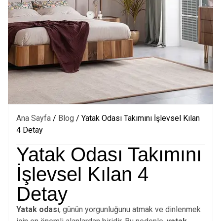
Ana Sayfa
/
Blog
/ Yatak Odası Takımını İşlevsel Kılan
4 Detay
Yatak Odası Takımını
İşlevsel Kılan 4
Detay
Yatak odası
, günün yorgunluğunu atmak ve dinlenmek