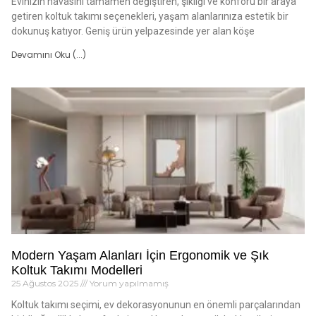
Evinizin havasını tamamen değiştiren, şıklığı ve konforu bir araya
getiren koltuk takımı seçenekleri, yaşam alanlarınıza estetik bir
dokunuş katıyor. Geniş ürün yelpazesinde yer alan köşe
Devamını Oku (...)
Modern Yaşam Alanları İçin Ergonomik ve Şık
Koltuk Takımı Modelleri
25 Ağustos 2025
Yorum yapılmamış
Koltuk takımı seçimi, ev dekorasyonunun en önemli parçalarından