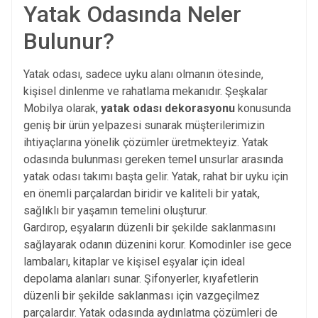
Yatak Odasında Neler
Bulunur?
Yatak odası, sadece uyku alanı olmanın ötesinde,
kişisel dinlenme ve rahatlama mekanıdır. Şeşkalar
Mobilya olarak,
yatak odası dekorasyonu
konusunda
geniş bir ürün yelpazesi sunarak müşterilerimizin
ihtiyaçlarına yönelik çözümler üretmekteyiz. Yatak
odasında bulunması gereken temel unsurlar arasında
yatak odası takımı başta gelir. Yatak, rahat bir uyku için
en önemli parçalardan biridir ve kaliteli bir yatak,
sağlıklı bir yaşamın temelini oluşturur.
Gardırop, eşyaların düzenli bir şekilde saklanmasını
sağlayarak odanın düzenini korur. Komodinler ise gece
lambaları, kitaplar ve kişisel eşyalar için ideal
depolama alanları sunar. Şifonyerler, kıyafetlerin
düzenli bir şekilde saklanması için vazgeçilmez
parçalardır. Yatak odasında aydınlatma çözümleri de