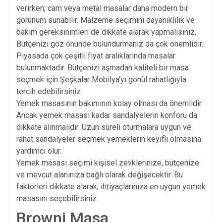
verirken, cam veya metal masalar daha modern bir
görünüm sunabilir. Malzeme seçimini dayanıklılık ve
bakım gereksinimleri de dikkate alarak yapmalısınız.
Bütçenizi göz önünde bulundurmanız da çok önemlidir.
Piyasada çok çeşitli fiyat aralıklarında masalar
bulunmaktadır. Bütçenizi aşmadan kaliteli bir masa
seçmek için
Şeşkalar Mobilya
’yı gönül rahatlığıyla
tercih edebilirsiniz.
Yemek masasının bakımının kolay olması da önemlidir.
Ancak yemek masası kadar sandalyelerin konforu da
dikkate alınmalıdır. Uzun süreli oturmalara uygun ve
rahat sandalyeler seçmek yemeklerin keyifli olmasına
yardımcı olur.
Yemek masası seçimi kişisel zevklerinize, bütçenize
ve mevcut alanınıza bağlı olarak değişecektir. Bu
faktörleri dikkate alarak, ihtiyaçlarınıza en uygun yemek
masasını seçebilirsiniz.
Browni Masa