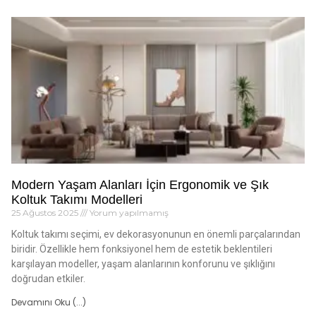
Modern Yaşam Alanları İçin Ergonomik ve Şık
Koltuk Takımı Modelleri
25 Ağustos 2025
Yorum yapılmamış
Koltuk takımı seçimi, ev dekorasyonunun en önemli parçalarından
biridir. Özellikle hem fonksiyonel hem de estetik beklentileri
karşılayan modeller, yaşam alanlarının konforunu ve şıklığını
doğrudan etkiler.
Devamını Oku (...)