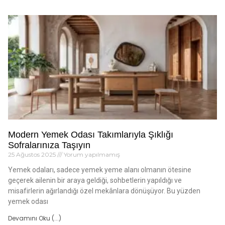
Modern Yemek Odası Takımlarıyla Şıklığı
Sofralarınıza Taşıyın
25 Ağustos 2025
Yorum yapılmamış
Yemek odaları, sadece yemek yeme alanı olmanın ötesine
geçerek ailenin bir araya geldiği, sohbetlerin yapıldığı ve
misafirlerin ağırlandığı özel mekânlara dönüşüyor. Bu yüzden
yemek odası
Devamını Oku (...)