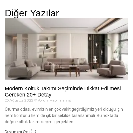
Diğer Yazılar
Modern Koltuk Takımı Seçiminde Dikkat Edilmesi
Gereken 20+ Detay
25 Ağustos 2025
Yorum yapılmamış
Oturma odası, evimizin en çok vakit geçirdiğimiz yeri olduğu için
hem konforlu hem de şık bir şekilde tasarlanmalı. Bu noktada
doğru koltuk takımı seçimi gerçekten
Devamını Oku (...)