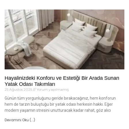
Hayalinizdeki Konforu ve Estetiği Bir Arada Sunan
Yatak Odası Takımları
25 Ağustos 2025
Yorum yapılmamış
Günün tüm yorgunluğunu geride bırakacağınız, hem konforun
hem de tarzın buluştuğu bir yatak odası herkesin hakkı. Eğer
modern yaşamın stresini unutturacak kadar rahat, göz alıcı
Devamını Oku (...)