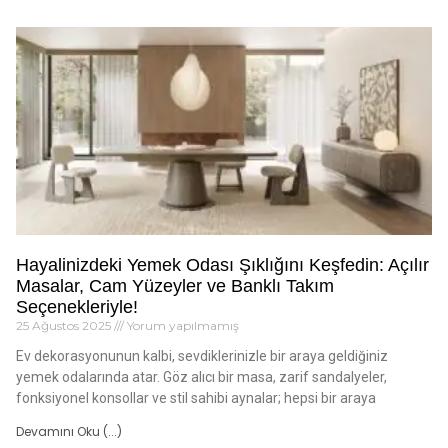
Hayalinizdeki Yemek Odası Şıklığını Keşfedin: Açılır
Masalar, Cam Yüzeyler ve Banklı Takım
Seçenekleriyle!
25 Ağustos 2025
Yorum yapılmamış
Ev dekorasyonunun kalbi, sevdiklerinizle bir araya geldiğiniz
yemek odalarında atar. Göz alıcı bir masa, zarif sandalyeler,
fonksiyonel konsollar ve stil sahibi aynalar; hepsi bir araya
Devamını Oku (...)