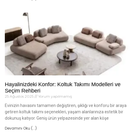
Hayalinizdeki Konfor: Koltuk Takımı Modelleri ve
Seçim Rehberi
25 Ağustos 2025
Yorum yapılmamış
Evinizin havasını tamamen değiştiren, şıklığı ve konforu bir araya
getiren koltuk takımı seçenekleri, yaşam alanlarınıza estetik bir
dokunuş katıyor. Geniş ürün yelpazesinde yer alan köşe
Devamını Oku (...)