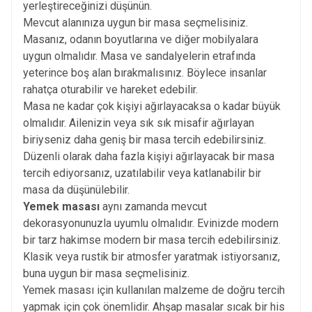
yerleştireceğinizi düşünün.
Mevcut alanınıza uygun bir masa seçmelisiniz.
Masanız, odanın boyutlarına ve diğer mobilyalara
uygun olmalıdır. Masa ve sandalyelerin etrafında
yeterince boş alan bırakmalısınız. Böylece insanlar
rahatça oturabilir ve hareket edebilir.
Masa ne kadar çok kişiyi ağırlayacaksa o kadar büyük
olmalıdır. Ailenizin veya sık sık misafir ağırlayan
biriyseniz daha geniş bir masa tercih edebilirsiniz.
Düzenli olarak daha fazla kişiyi ağırlayacak bir masa
tercih ediyorsanız, uzatılabilir veya katlanabilir bir
masa da düşünülebilir.
Yemek masası
aynı zamanda mevcut
dekorasyonunuzla uyumlu olmalıdır. Evinizde modern
bir tarz hakimse modern bir masa tercih edebilirsiniz.
Klasik veya rustik bir atmosfer yaratmak istiyorsanız,
buna uygun bir masa seçmelisiniz.
Yemek masası için kullanılan malzeme de doğru tercih
yapmak için çok önemlidir. Ahşap masalar sıcak bir his