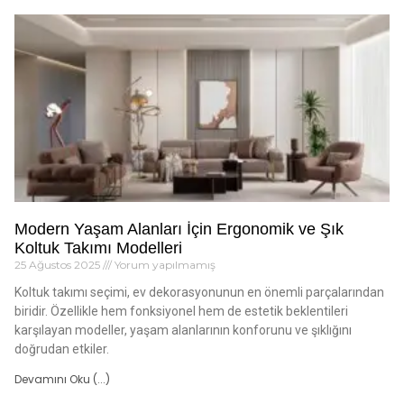
Modern Yaşam Alanları İçin Ergonomik ve Şık
Koltuk Takımı Modelleri
25 Ağustos 2025
Yorum yapılmamış
Koltuk takımı seçimi, ev dekorasyonunun en önemli parçalarından
biridir. Özellikle hem fonksiyonel hem de estetik beklentileri
karşılayan modeller, yaşam alanlarının konforunu ve şıklığını
doğrudan etkiler.
Devamını Oku (...)