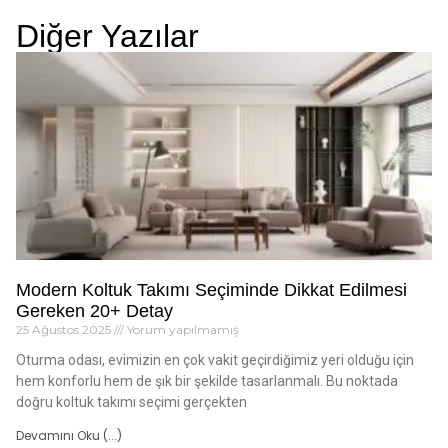
Diğer Yazılar
Modern Koltuk Takımı Seçiminde Dikkat Edilmesi
Gereken 20+ Detay
25 Ağustos 2025
Yorum yapılmamış
Oturma odası, evimizin en çok vakit geçirdiğimiz yeri olduğu için
hem konforlu hem de şık bir şekilde tasarlanmalı. Bu noktada
doğru koltuk takımı seçimi gerçekten
Devamını Oku (...)