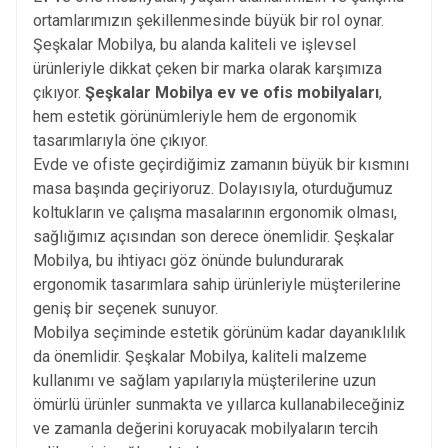
ortamlarımızın şekillenmesinde büyük bir rol oynar.
Şeşkalar Mobilya, bu alanda kaliteli ve işlevsel
ürünleriyle dikkat çeken bir marka olarak karşımıza
çıkıyor.
Şeşkalar Mobilya ev ve ofis mobilyaları
,
hem estetik görünümleriyle hem de ergonomik
tasarımlarıyla öne çıkıyor.
Evde ve ofiste geçirdiğimiz zamanın büyük bir kısmını
masa başında geçiriyoruz. Dolayısıyla, oturduğumuz
koltukların ve çalışma masalarının ergonomik olması,
sağlığımız açısından son derece önemlidir. Şeşkalar
Mobilya, bu ihtiyacı göz önünde bulundurarak
ergonomik tasarımlara sahip ürünleriyle müşterilerine
geniş bir seçenek sunuyor.
Mobilya seçiminde estetik görünüm kadar dayanıklılık
da önemlidir. Şeşkalar Mobilya, kaliteli malzeme
kullanımı ve sağlam yapılarıyla müşterilerine uzun
ömürlü ürünler sunmakta ve yıllarca kullanabileceğiniz
ve zamanla değerini koruyacak mobilyaların tercih