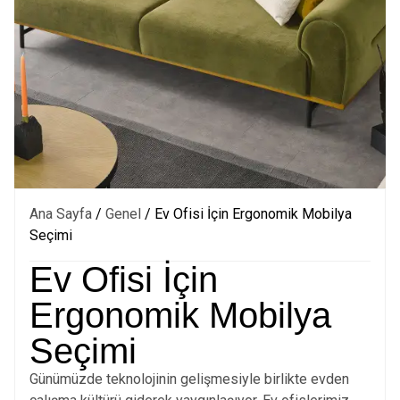
Ana Sayfa
/
Genel
/ Ev Ofisi İçin Ergonomik Mobilya
Seçimi
Ev Ofisi İçin
Ergonomik Mobilya
Seçimi
Günümüzde teknolojinin gelişmesiyle birlikte evden