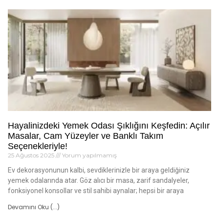
Hayalinizdeki Yemek Odası Şıklığını Keşfedin: Açılır
Masalar, Cam Yüzeyler ve Banklı Takım
Seçenekleriyle!
25 Ağustos 2025
Yorum yapılmamış
Ev dekorasyonunun kalbi, sevdiklerinizle bir araya geldiğiniz
yemek odalarında atar. Göz alıcı bir masa, zarif sandalyeler,
fonksiyonel konsollar ve stil sahibi aynalar; hepsi bir araya
Devamını Oku (...)