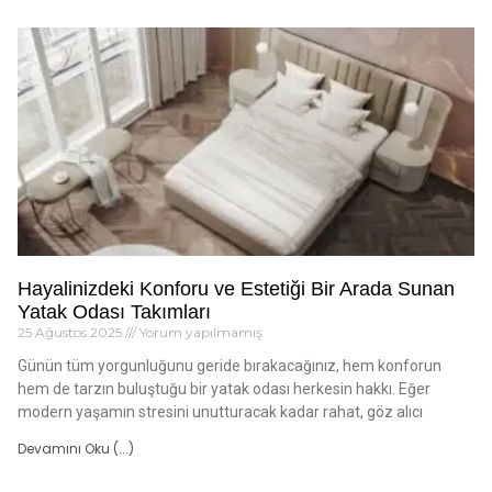
Hayalinizdeki Konforu ve Estetiği Bir Arada Sunan
Yatak Odası Takımları
25 Ağustos 2025
Yorum yapılmamış
Günün tüm yorgunluğunu geride bırakacağınız, hem konforun
hem de tarzın buluştuğu bir yatak odası herkesin hakkı. Eğer
modern yaşamın stresini unutturacak kadar rahat, göz alıcı
Devamını Oku (...)