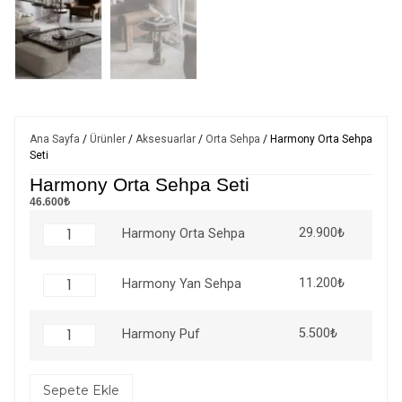
Ana Sayfa
/
Ürünler
/
Aksesuarlar
/
Orta Sehpa
/ Harmony Orta Sehpa
Seti
Harmony Orta Sehpa Seti
46.600₺
29.900
₺
Harmony Orta Sehpa
11.200
₺
Harmony Yan Sehpa
5.500
₺
Harmony Puf
Sepete Ekle