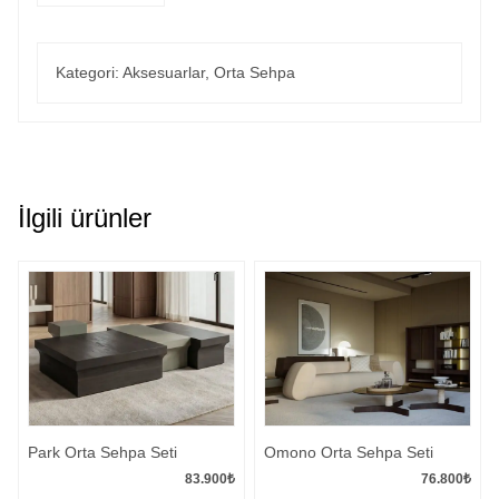
Kategori:
Aksesuarlar
,
Orta Sehpa
İlgili ürünler
Park Orta Sehpa Seti
Omono Orta Sehpa Seti
83.900
₺
76.800
₺