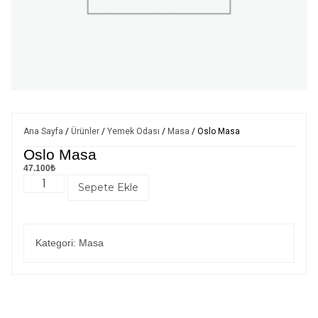
Ana Sayfa
/
Ürünler
/
Yemek Odası
/
Masa
/ Oslo Masa
Oslo Masa
47.100
₺
Sepete Ekle
Kategori:
Masa