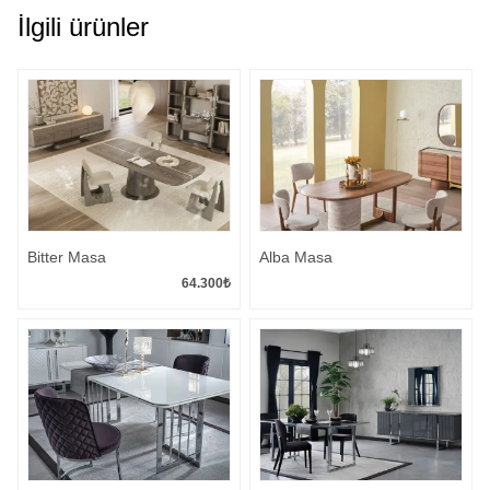
İlgili ürünler
Bitter Masa
Alba Masa
64.300
₺