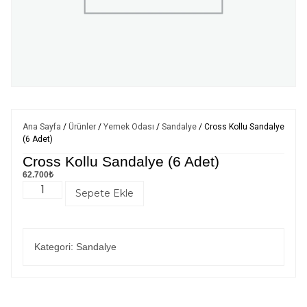
Ana Sayfa
/
Ürünler
/
Yemek Odası
/
Sandalye
/ Cross Kollu Sandalye
(6 Adet)
Cross Kollu Sandalye (6 Adet)
62.700
₺
Sepete Ekle
Kategori:
Sandalye