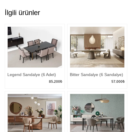
İlgili ürünler
Legend Sandalye (6 Adet)
Bitter Sandalye (6 Sandalye)
85.200
₺
57.000
₺